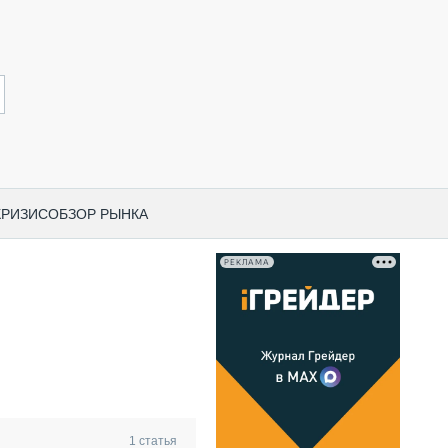
КРИЗИС
ОБЗОР РЫНКА
РЕКЛАМА
И ПО КАТЕГОРИЯМ ТЕХНИКИ
НО-СТРОИТЕЛЬНАЯ ТЕХНИКА
ВАЯ ТЕХНИКА
РЧЕСКИЙ ТРАНСПОРТ
МНАЯ ТЕХНИКА
ПНАЯ ТЕХНИКА
1
статья