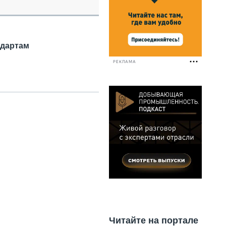
НАЛЬНАЯ ТЕХНИКА
ЖИРСКИЙ ТРАНСПОРТ
ОЗТЕХНИКА
КА СПЕЦИАЛЬНОГО НАЗНАЧЕНИЯ
ндартам
РНАЯ ТЕХНИКА
РЕКЛАМА
ТИКА И СКЛАД
АТИЗАЦИЯ И ТЕХНОЛОГИИ
ЕКТУЮЩИЕ И СЕРВИС
Читайте на портале