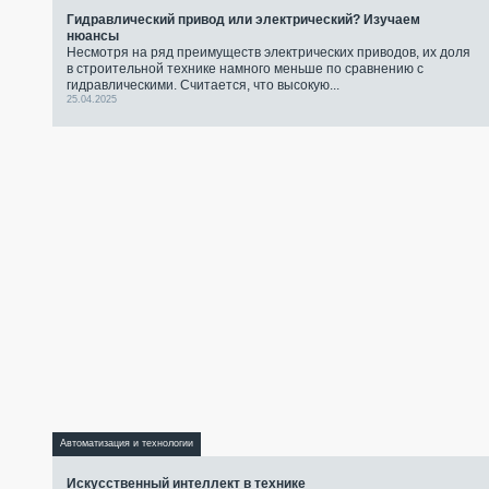
Гидравлический привод или электрический? Изучаем
нюансы
Несмотря на ряд преимуществ электрических приводов, их доля
в строительной технике намного меньше по сравнению с
гидравлическими. Считается, что высокую...
25.04.2025
Автоматизация и технологии
Искусственный интеллект в технике