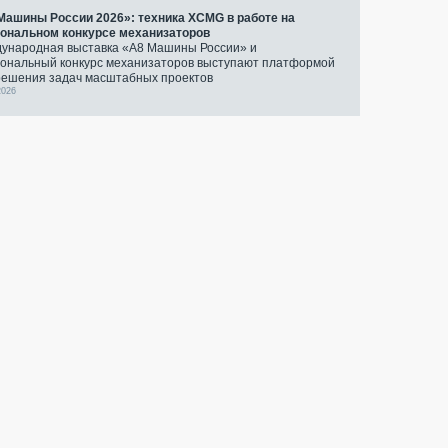
Машины России 2026»: техника XCMG в работе на
ональном конкурсе механизаторов
ународная выставка «А8 Машины России» и
ональный конкурс механизаторов выступают платформой
решения задач масштабных проектов
2026