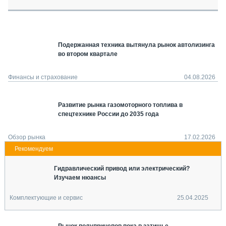
СЕРВИСМЕНЫ
СПЕЦПРОЕКТЫ
МЕРОПРИЯТИЯ
Подержанная техника вытянула рынок автолизинга
СТАТЬИ ПО КАТЕГОРИЯМ ТЕХНИКИ
во втором квартале
О ПРОЕКТЕ
Финансы и страхование
04.08.2026
Развитие рынка газомоторного топлива в
спецтехнике России до 2035 года
Обзор рынка
17.02.2026
Гидравлический привод или электрический?
Изучаем нюансы
Комплектующие и сервис
25.04.2025