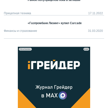
Рынок полуприцепов пока в затишье
Прицепная техника
17.11.2022
«Газпромбанк Лизинг» купил Carcade
Финансы и страхование
31.03.2020
РЕКЛАМА