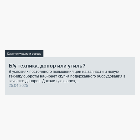
Комплектующие и сервис
Б/у техника: донор или утиль?
В условиях постоянного повышения цен на запчасти и новую
технику обороты набирает скупка подержанного оборудования в
качестве доноров. Доходит до фарса,...
25.04.2025