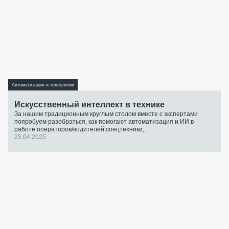
Автоматизация и технологии
Искусственный интеллект в технике
За нашим традиционным круглым столом вместе с экспертами
попробуем разобраться, как помогают автоматизация и ИИ в
работе операторов/водителей спецтехники,...
25.04.2025