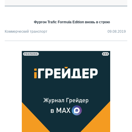
СЕРВИСМЕНЫ
СПЕЦПРОЕКТЫ
МЕРОПРИЯТИЯ
Фургон Trafic Formula Edition вновь в строю
СТАТЬИ ПО КАТЕГОРИЯМ ТЕХНИКИ
Коммерческий транспорт
09.08.2019
О ПРОЕКТЕ
РЕКЛАМА