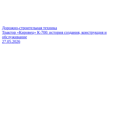
Дорожно-строительная техника
Трактор «Кировец» К-700: история создания, конструкция и
обслуживание
27.05.2026