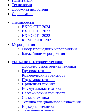
Испытатели
Технологии
Дорожная индустрия
Сервисмены
спецпроекты
EXPO CTT 2024
EXPO CTT 2023
EXPO CTT 2022
КОМТРАНС 2021
Мероприятия
Обзор прошедших мероприятий
Ближайшие мероприятия
статьи по категориям техники
Дорожно-строительная техника
Грузовая техника
Коммерческий транспорт
Подъёмная техника
Прицепная техника
Коммунальная техника
Пассажирский транспорт
Сельхозтехника
Техника специального назначения
Карьерная техника
Логистика и склад