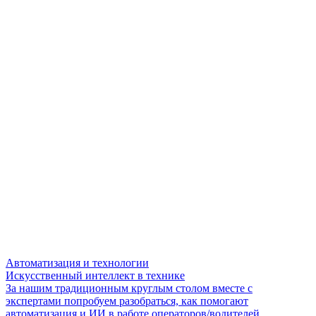
Автоматизация и технологии
Искусственный интеллект в технике
За нашим традиционным круглым столом вместе с
экспертами попробуем разобраться, как помогают
автоматизация и ИИ в работе операторов/водителей