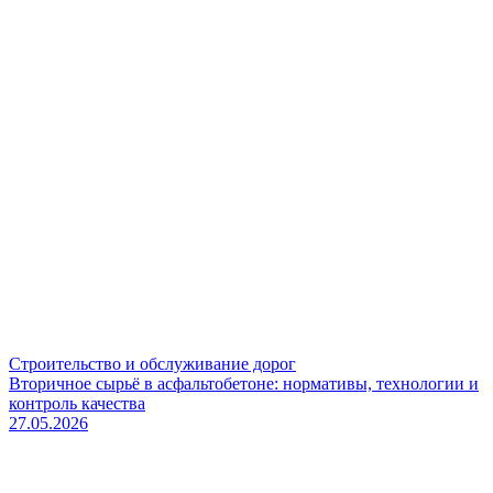
Строительство и обслуживание дорог
Вторичное сырьё в асфальтобетоне: нормативы, технологии и
контроль качества
27.05.2026