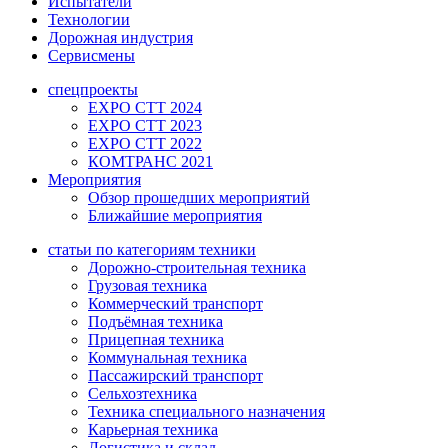
Испытатели
Технологии
Дорожная индустрия
Сервисмены
спецпроекты
EXPO CTT 2024
EXPO CTT 2023
EXPO CTT 2022
КОМТРАНС 2021
Мероприятия
Обзор прошедших мероприятий
Ближайшие мероприятия
статьи по категориям техники
Дорожно-строительная техника
Грузовая техника
Коммерческий транспорт
Подъёмная техника
Прицепная техника
Коммунальная техника
Пассажирский транспорт
Сельхозтехника
Техника специального назначения
Карьерная техника
Логистика и склад