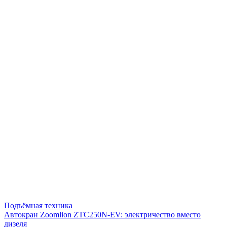
Подъёмная техника
Автокран Zoomlion ZTC250N-EV: электричество вместо
дизеля