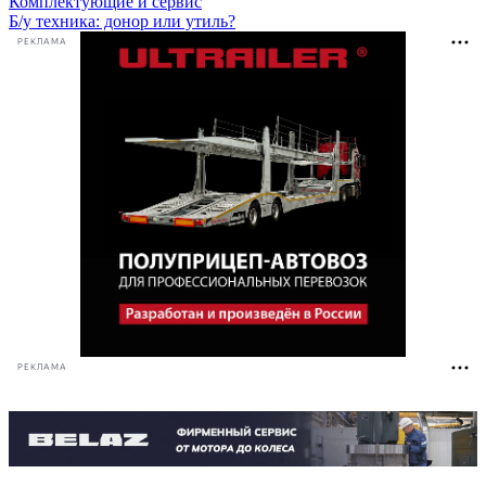
Комплектующие и сервис
Б/у техника: донор или утиль?
РЕКЛАМА
РЕКЛАМА