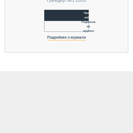
Грейдер №3 2026
Читать
online
Подписка
на
журнал
Подробнее о журнале