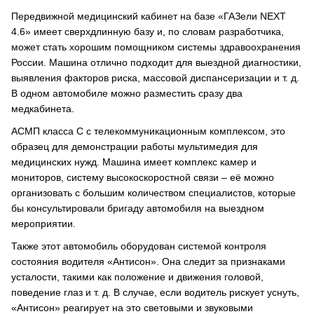
Передвижной медицинский кабинет на базе «ГАЗели NEXT
4.6» имеет сверхдлинную базу и, по словам разработчика,
может стать хорошим помощником системы здравоохранения
России. Машина отлично подходит для выездной диагностики,
выявления факторов риска, массовой диспансеризации и т. д.
В одном автомобиле можно разместить сразу два
медкабинета.
АСМП класса C с телекоммуникационным комплексом, это
образец для демонстрации работы мультимедия для
медицинских нужд. Машина имеет комплекс камер и
мониторов, систему высокоскоростной связи – её можно
организовать с большим количеством специалистов, которые
бы консультировали бригаду автомобиля на выездном
мероприятии.
Также этот автомобиль оборудован системой контроля
состояния водителя «Антисон». Она следит за признаками
усталости, такими как положение и движения головой,
поведение глаз и т. д. В случае, если водитель рискует уснуть,
«Антисон» реагирует на это световыми и звуковыми