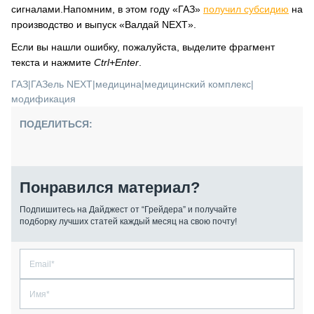
сигналами.Напомним, в этом году «ГАЗ»
получил субсидию
на
производство и выпуск «Валдай NEXT».
Если вы нашли ошибку, пожалуйста, выделите фрагмент
текста и нажмите
Ctrl+Enter
.
ГАЗ
|
ГАЗель NEXT
|
медицина
|
медицинский комплекс
|
модификация
ПОДЕЛИТЬСЯ:
Понравился материал?
Подпишитесь на Дайджест от “Грейдера” и получайте
подборку лучших статей каждый месяц на свою почту!