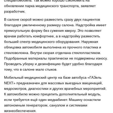
спецавтомобиль. Так можно хорошо сэкономить на
обновлении парка медицинского транспорта, заявляет
разработчик.
В салоне скорой можно разместить сразу двух пациентов
благодаря увеличенному размеру салона. Надстройка имеет
прямоугольную форму без сужения кверху. Это позволяет
врачам работать комфортнее, а в надстройку разместить
больший спектр медицинского оборудования. Наружная
облицовка автомобиля выполнена из прочного пластика и
стекловолокна. Внутри скорая отделана стеклопластиком.
Подобранные материалы практически не подвержены износу.
Проводить уборку и дезинфекцию будет удобно благодаря
тому, что в салоне мало стыков.
Мобильный медицинский центр на базе автобуса «ГАЗель
NEXT» предназначен для массовых выездных вакцинаций,
медосмотров, диагностики и других врачебных мероприятий.
К автомобилю можно прицепить дополнительный модуль,
если требуется ещё один медкабинет. Машину оснастили
автономным генератором, санузлом и системами
жизнеобеспечения.