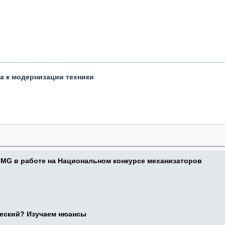
та к модернизации техники
CMG в работе на Национальном конкурсе механизаторов
ческий? Изучаем нюансы