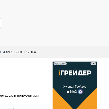
КРИЗИС
ОБЗОР РЫНКА
РЕКЛАМА
И ПО КАТЕГОРИЯМ ТЕХНИКИ
НО-СТРОИТЕЛЬНАЯ ТЕХНИКА
ВАЯ ТЕХНИКА
РЧЕСКИЙ ТРАНСПОРТ
орудовали погрузчиками
МНАЯ ТЕХНИКА
ПНАЯ ТЕХНИКА