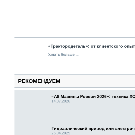
«Трактородеталь»: от клиентского опы
Узнать больше →
РЕКОМЕНДУЕМ
«А8 Машины России 2026»: техника X
14.07.2026
Гидравлический привод или электри
25.04.2025