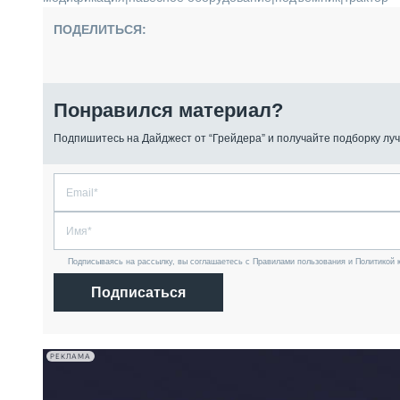
ПОДЕЛИТЬСЯ:
Понравился материал?
Подпишитесь на Дайджест от “Грейдера” и получайте подборку луч
Подписываясь на рассылку, вы соглашаетесь с Правилами пользования и Политикой 
Подписаться
РЕКЛАМА