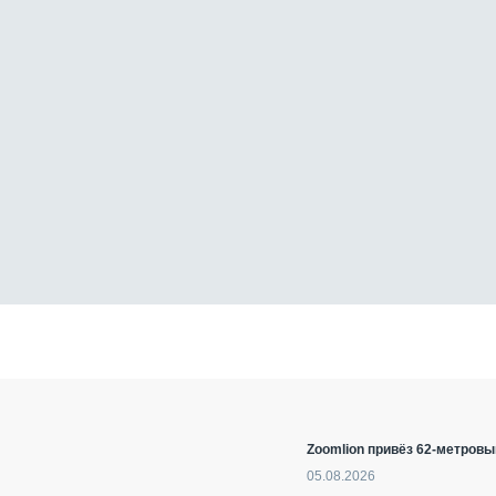
Zoomlion привёз 62-метровы
05.08.2026