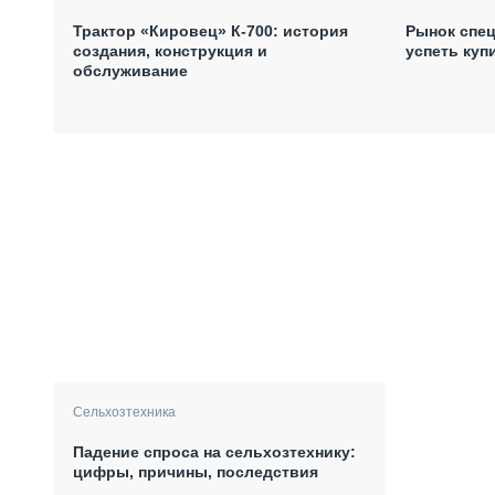
Трактор «Кировец» К-700: история
Рынок спец
создания, конструкция и
успеть куп
обслуживание
Сельхозтехника
Падение спроса на сельхозтехнику:
цифры, причины, последствия