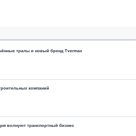
чённые тралы и новый бренд Tvermax
троительных компаний
одня волнуют транспортный бизнес