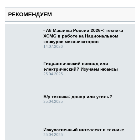
РЕКОМЕНДУЕМ
«А8 Машины России 2026»: техника
XCMG в работе на Национальном
конкурсе механизаторов
14.07.2026
Гидравлический привод или
электрический? Изучаем нюансы
25.04.2025
Б/у техника: донор или утиль?
25.04.2025
Искусственный интеллект в технике
25.04.2025