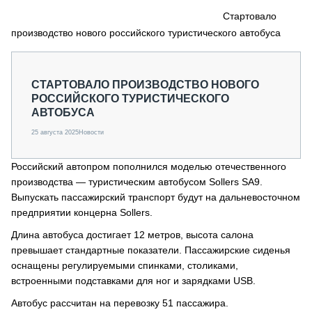
СЕРВИСМЕНЫ
Стартовало
производство нового российского туристического автобуса
СПЕЦПРОЕКТЫ
МЕРОПРИЯТИЯ
СТАТЬИ ПО КАТЕГОРИЯМ ТЕХНИКИ
СТАРТОВАЛО ПРОИЗВОДСТВО НОВОГО
О ПРОЕКТЕ
РОССИЙСКОГО ТУРИСТИЧЕСКОГО
АВТОБУСА
25 августа 2025
Новости
Российский автопром пополнился моделью отечественного
производства — туристическим автобусом Sollers SA9.
Выпускать пассажирский транспорт будут на дальневосточном
предприятии концерна Sollers.
Длина автобуса достигает 12 метров, высота салона
превышает стандартные показатели. Пассажирские сиденья
оснащены регулируемыми спинками, столиками,
встроенными подставками для ног и зарядками USB.
Автобус рассчитан на перевозку 51 пассажира.