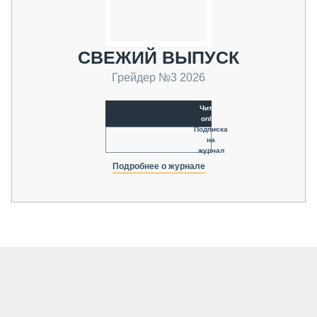
СВЕЖИЙ ВЫПУСК
Грейдер №3 2026
Читать
online
Подписка
на
журнал
Подробнее о журнале