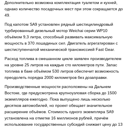
Дополнительно возможна комплектация туалетом и кухней,
однако количество посадочных мест при этом сокращается до
49.
Под капотом SA9 установлен рядный шестицилиндровый
турбированный дизельный мотор Weichai серии WP10
объёмом 9,3 литра, способный развивать максимальную
мощность в 370 лошадиных сил. Двигатель агрегатирован с
шестиступенчатой механической трансмиссией Fast Gear.
Расход топлива в смешанном цикле заявлен производителем
на уровне 25 литров на каждые сто километров пути. Запас
топлива в баке объёмом 530 литров обеспечит возможность
преодолеть порядка 2000 километров без дозаправки.
Производственные мощности расположены на Дальнем
Востоке, где предусмотрена крупноузловая сборка до 1500
экземпляров ежегодно. Пока выпущено лишь несколько
десятков автомобилей, но проект обещает значительное
расширение объёмов. Стоимость одного экземпляра SA9
установлена на отметке 16 миллионов рублей, причём
использование государственных субсидий снижает цену до 13