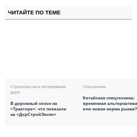
ЧИТАЙТЕ ПО ТЕМЕ
Спецтехника
Строительство и обслуживание
дорог
Китайская спецтехника:
временная альтернатив
В дорожный сезон на
или новая норма рынка
«Тракторе»: что показали
на «ДорСтройЭкспо»