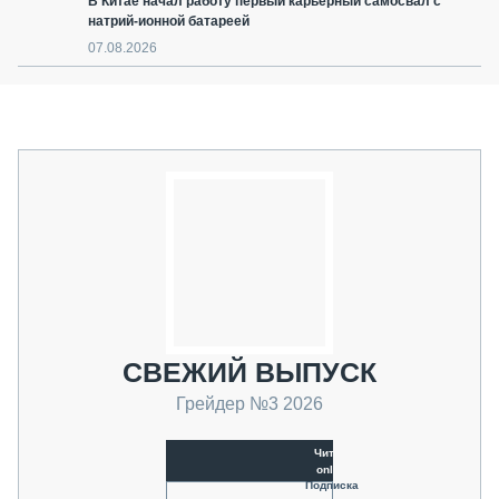
В Китае начал работу первый карьерный самосвал с
натрий-ионной батареей
07.08.2026
СВЕЖИЙ ВЫПУСК
Грейдер №3 2026
Читать
online
Подписка