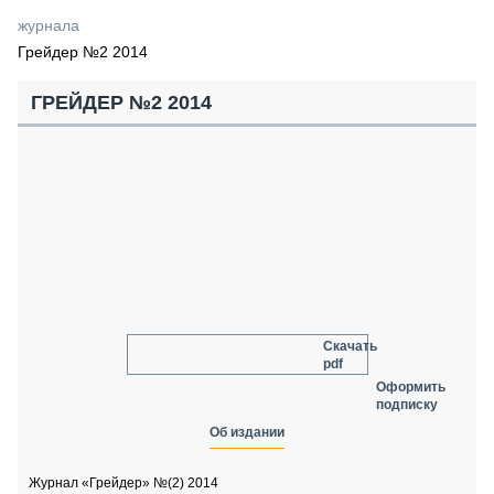
СЕРВИСМЕНЫ
журнала
Грейдер №2 2014
СПЕЦПРОЕКТЫ
МЕРОПРИЯТИЯ
ГРЕЙДЕР №2 2014
СТАТЬИ ПО КАТЕГОРИЯМ ТЕХНИКИ
О ПРОЕКТЕ
Скачать
pdf
Оформить
подписку
Об издании
Журнал «Грейдер» №(2) 2014