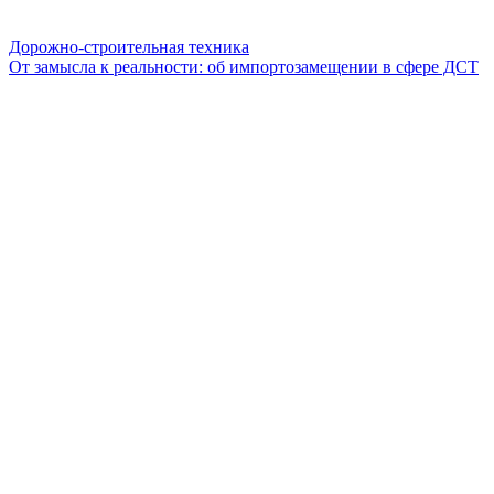
Дорожно-строительная техника
От замысла к реальности: об импортозамещении в сфере ДСТ