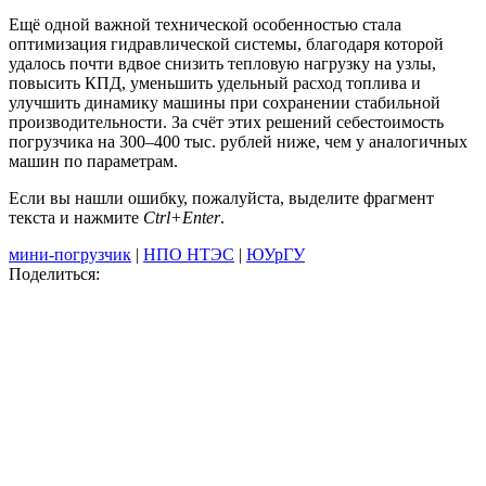
Ещё одной важной технической особенностью стала
оптимизация гидравлической системы, благодаря которой
удалось почти вдвое снизить тепловую нагрузку на узлы,
повысить КПД, уменьшить удельный расход топлива и
улучшить динамику машины при сохранении стабильной
производительности. За счёт этих решений себестоимость
погрузчика на 300–400 тыс. рублей ниже, чем у аналогичных
машин по параметрам.
Если вы нашли ошибку, пожалуйста, выделите фрагмент
текста и нажмите
Ctrl+Enter
.
мини-погрузчик
|
НПО НТЭС
|
ЮУрГУ
Поделиться: