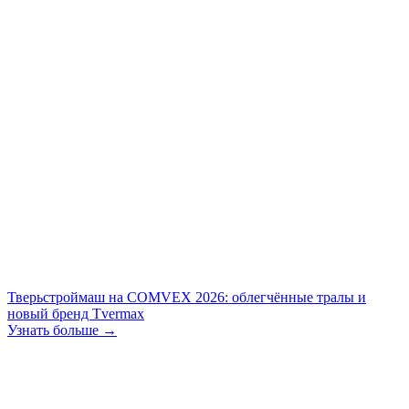
Тверьстроймаш на COMVEX 2026: облегчённые тралы и
новый бренд Tvermax
Узнать больше →