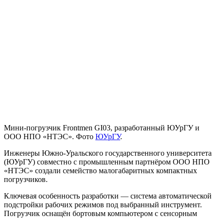
Мини-погрузчик Frontmen GI03, разработанный ЮУрГУ и
ООО НПО «НТЭС». Фото
ЮУрГУ
.
Инженеры Южно-Уральского государственного университета
(ЮУрГУ) совместно с промышленным партнёром ООО НПО
«НТЭС» создали семейство малогабаритных компактных
погрузчиков.
Ключевая особенность разработки — система автоматической
подстройки рабочих режимов под выбранный инструмент.
Погрузчик оснащён бортовым компьютером с сенсорным