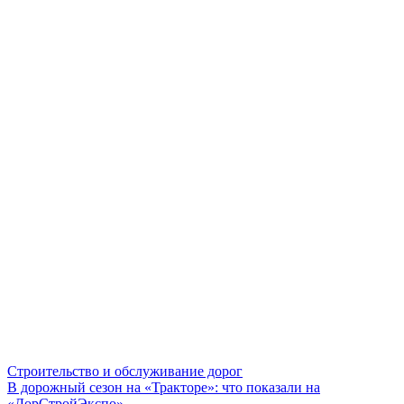
Строительство и обслуживание дорог
В дорожный сезон на «Тракторе»: что показали на
«ДорСтройЭкспо»