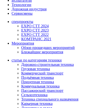
Испытатели
Технологии
Дорожная индустрия
Сервисмены
спецпроекты
EXPO CTT 2024
EXPO CTT 2023
EXPO CTT 2022
КОМТРАНС 2021
Мероприятия
Обзор прошедших мероприятий
Ближайшие мероприятия
статьи по категориям техники
Дорожно-строительная техника
Грузовая техника
Коммерческий транспорт
Подъёмная техника
Прицепная техника
Коммунальная техника
Пассажирский транспорт
Сельхозтехника
Техника специального назначения
Карьерная техника
Логистика и склад