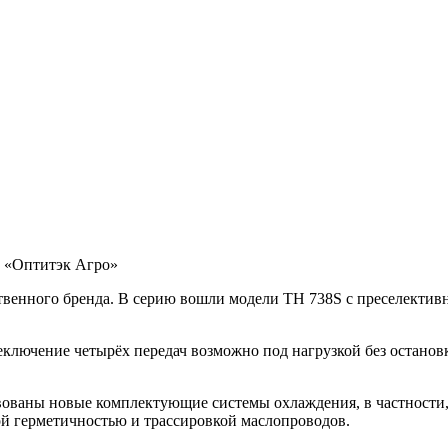
 «Оптитэк Агро»
ного бренда. В серию вошли модели TH 738S с преселективно
реключение четырёх передач возможно под нагрузкой без остано
ованы новые комплектующие системы охлаждения, в частности,
ой герметичностью и трассировкой маслопроводов.