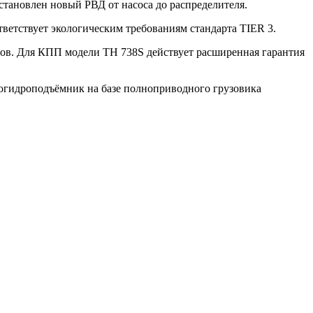
тановлен новый РВД от насоса до распределителя.
тветствует экологическим требованиям стандарта TIER 3.
часов. Для КПП модели TH 738S действует расширенная гарантия
огидроподъёмник на базе полноприводного грузовика