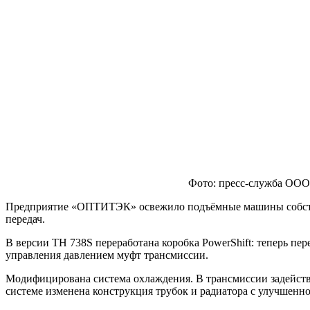
Фото: пресс-служба ООО
Предприятие «ОПТИТЭК» освежило подъёмные машины собствен
передач.
В версии TH 738S переработана коробка PowerShift: теперь пе
управления давлением муфт трансмиссии.
Модифицирована система охлаждения. В трансмиссии задейств
системе изменена конструкция трубок и радиатора с улучшенн