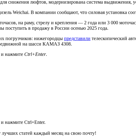
для снижения люфтов, модернизирована система выдвижения, ус
изель Weichai. В компании сообщают, что силовая установка соо
оточасов, на раму, стрелу и крепления — 2 года или 3 000 мото
ы поступить в продажу в России осенью 2025 года.
ких погрузчиков: нижегородцы
представили
телескопический авт
редвижной на шасси КАМАЗ 4308.
а и нажмите
Ctrl+Enter
.
и нажмите Ctrl+Enter.
 лучших статей каждый месяц на свою почту!