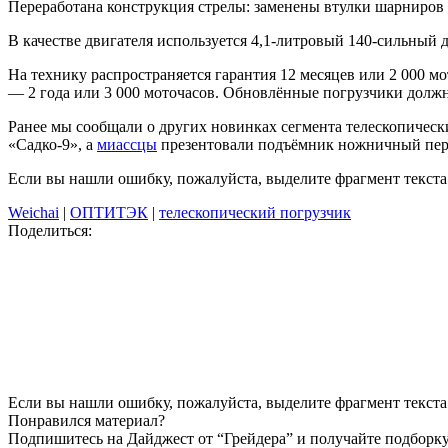
Переработана конструкция стрелы: заменены втулки шарниров 
В качестве двигателя используется 4,1-литровый 140-сильный д
На технику распространяется гарантия 12 месяцев или 2 000 м
— 2 года или 3 000 моточасов. Обновлённые погрузчики должн
Ранее мы сообщали о других новинках сегмента телескопичес
«Садко-9», а
миассцы
презентовали подъёмник ножничный пе
Если вы нашли ошибку, пожалуйста, выделите фрагмент текст
Weichai
|
ОПТИТЭК
|
телескопический погрузчик
Поделиться:
Если вы нашли ошибку, пожалуйста, выделите фрагмент текста 
Понравился материал?
Подпишитесь на Дайджест от “Грейдера” и получайте подборку