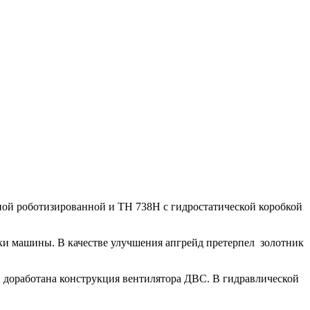
й роботизированной и TH 738H с гидростатической коробкой
вки машины. В качестве улучшения апгрейд претерпел золотник
 доработана конструкция вентилятора ДВС. В гидравлической