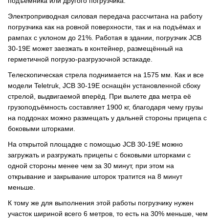
подъёмника или другого погрузчика.
Электроприводная силовая передача рассчитана на работу
погрузчика как на ровной поверхности, так и на подъёмах и
рампах с уклоном до 21%. Работая в здании, погрузчик JCB
30-19E может заезжать в контейнер, размещённый на
герметичной погрузо-разгрузочной эстакаде.
Телескопическая стрела поднимается на 1575 мм. Как и все
модели Teletruk, JCB 30-19E оснащён установленной сбоку
стрелой, выдвигаемой вперёд. При вылете два метра её
грузоподъёмность составляет 1900 кг, благодаря чему грузы
на поддонах можно размещать у дальней стороны прицепа с
боковыми шторками.
На открытой площадке с помощью JCB 30-19E можно
загружать и разгружать прицепы с боковыми шторками с
одной стороны менее чем за 30 минут, при этом на
открывание и закрывание шторок тратится на 8 минут
меньше.
К тому же для выполнения этой работы погрузчику нужен
участок шириной всего 6 метров, то есть на 30% меньше, чем