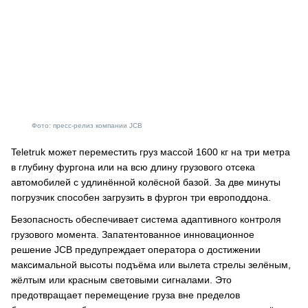
Фото: пресс-релиз компании JCB
Teletruk может переместить груз массой 1600 кг на три метра
в глубину фургона или на всю длину грузового отсека
автомобилей с удлинённой колёсной базой. За две минуты
погрузчик способен загрузить в фургон три европоддона.
Безопасность обеспечивает система адаптивного контроля
грузового момента. Запатентованное инновационное
решение JCB предупреждает оператора о достижении
максимальной высоты подъёма или вылета стрелы зелёным,
жёлтым или красным световыми сигналами. Это
предотвращает перемещение груза вне пределов