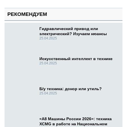
РЕКОМЕНДУЕМ
Гидравлический привод или
электрический? Изучаем нюансы
25.04.2025
Искусственный интеллект в технике
25.04.2025
Б/у техника: донор или утиль?
25.04.2025
«А8 Машины России 2026»: техника
XCMG в работе на Национальном