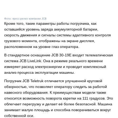
Фото: пресс-релиз компании JCB
Кроме того, такие параметры работы погрузчика, как
оставшийся уровень заряда аккумуляторной батареи,
скорость движения и сигналы системы адаптивного контроля
грузового момента, отображены на экране дисплея,
расположенном на уровне глаз оператора.
В стандартное оснащение JCB 30-19E входит телематическая
система JCB LiveLink. Она в режиме реального времени
измеряет расход электроэнергии и проводит комплексный
анализ процесса эксплуатации машины.
Погрузчик JCB Teletruk отличается улучшенной круговой
обзорностью, что позволяет оператору следить за работой
навесного оборудования. К преимуществам модели также
относится возможность поворота каретки на 111 градусов. Это
облегчает перегрузку и делает её более безопасной. Машина
занимает малую площадь и способна поворачиваться вокруг
собственной оси.