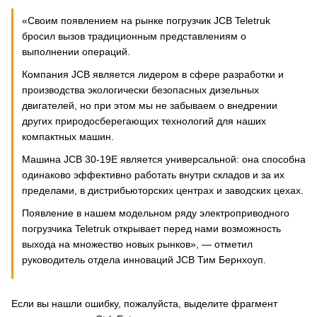
«Своим появлением на рынке погрузчик JCB Teletruk
бросил вызов традиционным представлениям о
выполнении операций.
Компания JCB является лидером в сфере разработки и
производства экологически безопасных дизельных
двигателей, но при этом мы не забываем о внедрении
других природосберегающих технологий для наших
компактных машин.
Машина JCB 30-19E является универсальной: она способна
одинаково эффективно работать внутри складов и за их
пределами, в дистрибьюторских центрах и заводских цехах.
Появление в нашем модельном ряду электроприводного
погрузчика Teletruk открывает перед нами возможность
выхода на множество новых рынков», — отметил
руководитель отдела инноваций JCB Тим Бернхоуп.
Если вы нашли ошибку, пожалуйста, выделите фрагмент