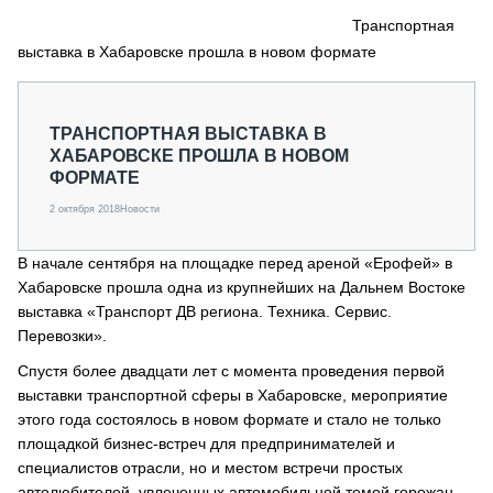
СЕРВИСМЕНЫ
Транспортная
выставка в Хабаровске прошла в новом формате
СПЕЦПРОЕКТЫ
МЕРОПРИЯТИЯ
СТАТЬИ ПО КАТЕГОРИЯМ ТЕХНИКИ
ТРАНСПОРТНАЯ ВЫСТАВКА В
О ПРОЕКТЕ
ХАБАРОВСКЕ ПРОШЛА В НОВОМ
ФОРМАТЕ
2 октября 2018
Новости
В начале сентября на площадке перед ареной «Ерофей» в
Хабаровске прошла одна из крупнейших на Дальнем Востоке
выставка «Транспорт ДВ региона. Техника. Сервис.
Перевозки».
Спустя более двадцати лет с момента проведения первой
выставки транспортной сферы в Хабаровске, мероприятие
этого года состоялось в новом формате и стало не только
площадкой бизнес-встреч для предпринимателей и
специалистов отрасли, но и местом встречи простых
автолюбителей, увлеченных автомобильной темой горожан.