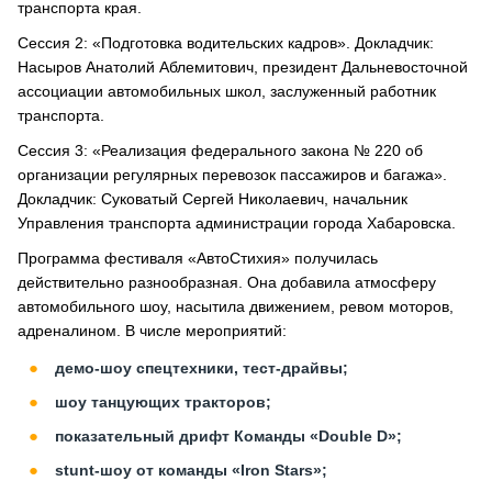
транспорта края.
Сессия 2: «Подготовка водительских кадров». Докладчик:
Насыров Анатолий Аблемитович, президент Дальневосточной
ассоциации автомобильных школ, заслуженный работник
транспорта.
Сессия 3: «Реализация федерального закона № 220 об
организации регулярных перевозок пассажиров и багажа».
Докладчик: Суковатый Сергей Николаевич, начальник
Управления транспорта администрации города Хабаровска.
Программа фестиваля «АвтоСтихия» получилась
действительно разнообразная. Она добавила атмосферу
автомобильного шоу, насытила движением, ревом моторов,
адреналином. В числе мероприятий:
демо-шоу спецтехники, тест-драйвы;
шоу танцующих тракторов;
показательный дрифт Команды «Double D»;
stunt-шоу от команды «Iron Stars»;