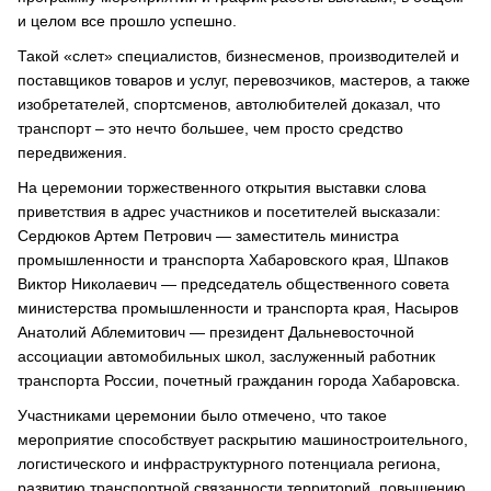
и целом все прошло успешно.
Такой «слет» специалистов, бизнесменов, производителей и
поставщиков товаров и услуг, перевозчиков, мастеров, а также
изобретателей, спортсменов, автолюбителей доказал, что
транспорт – это нечто большее, чем просто средство
передвижения.
На церемонии торжественного открытия выставки слова
приветствия в адрес участников и посетителей высказали:
Сердюков Артем Петрович — заместитель министра
промышленности и транспорта Хабаровского края, Шпаков
Виктор Николаевич — председатель общественного совета
министерства промышленности и транспорта края, Насыров
Анатолий Аблемитович — президент Дальневосточной
ассоциации автомобильных школ, заслуженный работник
транспорта России, почетный гражданин города Хабаровска.
Участниками церемонии было отмечено, что такое
мероприятие способствует раскрытию машиностроительного,
логистического и инфраструктурного потенциала региона,
развитию транспортной связанности территорий, повышению