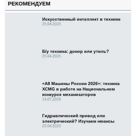
РЕКОМЕНДУЕМ
Искусственный интеллект в технике
25.04.2025
Б/у техника: донор или утиль?
25.04.2025
«А8 Машины России 2026»: техника
XCMG в работе на Национальном
конкурсе механизаторов
14.07.2026
Гидравлический привод или
электрический? Изучаем нюансы
25.04.2025