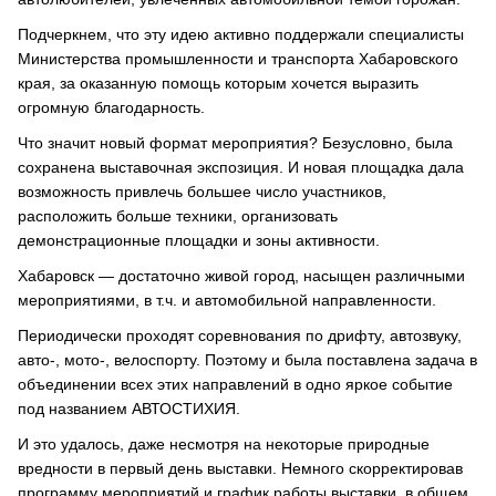
Подчеркнем, что эту идею активно поддержали специалисты
Министерства промышленности и транспорта Хабаровского
края, за оказанную помощь которым хочется выразить
огромную благодарность.
Что значит новый формат мероприятия? Безусловно, была
сохранена выставочная экспозиция. И новая площадка дала
возможность привлечь большее число участников,
расположить больше техники, организовать
демонстрационные площадки и зоны активности.
Хабаровск — достаточно живой город, насыщен различными
мероприятиями, в т.ч. и автомобильной направленности.
Периодически проходят соревнования по дрифту, автозвуку,
авто-, мото-, велоспорту. Поэтому и была поставлена задача в
объединении всех этих направлений в одно яркое событие
под названием АВТОСТИХИЯ.
И это удалось, даже несмотря на некоторые природные
вредности в первый день выставки. Немного скорректировав
программу мероприятий и график работы выставки, в общем