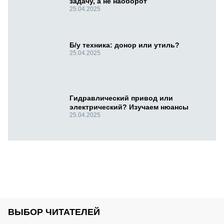
задачу, а не наоборот
25.04.2025
Б/у техника: донор или утиль?
25.04.2025
Гидравлический привод или
электрический? Изучаем нюансы
25.04.2025
ВЫБОР ЧИТАТЕЛЕЙ