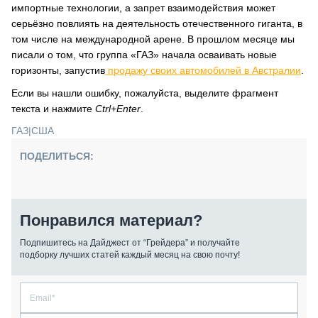
импортные технологии, а запрет взаимодействия может
серьёзно повлиять на деятельность отечественного гиганта, в
том числе на международной арене. В прошлом месяце мы
писали о том, что группа «ГАЗ» начала осваивать новые
горизонты, запустив
продажу своих автомобилей в Австралии
.
Если вы нашли ошибку, пожалуйста, выделите фрагмент
текста и нажмите
Ctrl+Enter
.
ГАЗ
|
США
ПОДЕЛИТЬСЯ:
Понравился материал?
Подпишитесь на Дайджест от “Грейдера” и получайте
подборку лучших статей каждый месяц на свою почту!