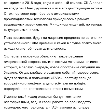
санкциями с 2018 года, когда в «чёрный список» США попал
её владелец Олег Дерипаска и все его действующие активы.
С тех пор вести партнёрство с американскими
производителями технологий приходилось в рамках
выдаваемых американским Минфином лицензий, но теперь
ситуация изменилась.
Пока неизвестно, будет ли лицензия продлена по истечении
установленного США времени и какой в случае позитивного
исхода станет её новая длительность.
Эксперты в основном объясняют такое решение
американской стороны политическими мотивами, в числе
которых, в первую очередь, новое обострение ситуации на
Украине. От дальнейшего развития событий, скорее всего,
будет зависеть и положение «ГАЗа», поэтому если до
вооружённого конфликта дело всё-таки не дойдёт,
определённое «потепление» станет возможным.
Именно такой исход оказался бы для компании
благоприятным, ведь в своей работе по производству
коммерческого транспорта «ГАЗ» активно использует