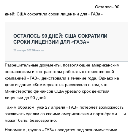
СЕРВИСМЕНЫ
Осталось 90
дней: США сократили сроки лицензии для «ГАЗа»
СПЕЦПРОЕКТЫ
МЕРОПРИЯТИЯ
СТАТЬИ ПО КАТЕГОРИЯМ ТЕХНИКИ
ОСТАЛОСЬ 90 ДНЕЙ: США СОКРАТИЛИ
О ПРОЕКТЕ
СРОКИ ЛИЦЕНЗИИ ДЛЯ «ГАЗА»
28 января 2022
Новости
Разрешительные документы, позволяющие американским
поставщикам и контрагентам работать с отечественной
компанией «ГАЗ», действовали в течение года. Однако на
днях издание «Коммерсантъ» рассказало о том, что
Министерство финансов США урезало срок действия
лицензии до 90 дней.
Таким образом, уже 27 апреля «ГАЗ» потеряет возможность
заключать сделки со своими американскими партнёрами — и
может быть, безвозвратно.
Напомним, группа «ГАЗ» находится под экономическими