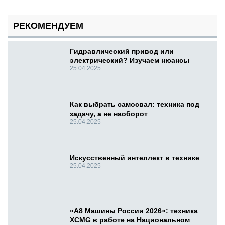
РЕКОМЕНДУЕМ
Гидравлический привод или
электрический? Изучаем нюансы
25.04.2025
Как выбрать самосвал: техника под
задачу, а не наоборот
25.04.2025
Искусственный интеллект в технике
25.04.2025
«А8 Машины России 2026»: техника
XCMG в работе на Национальном