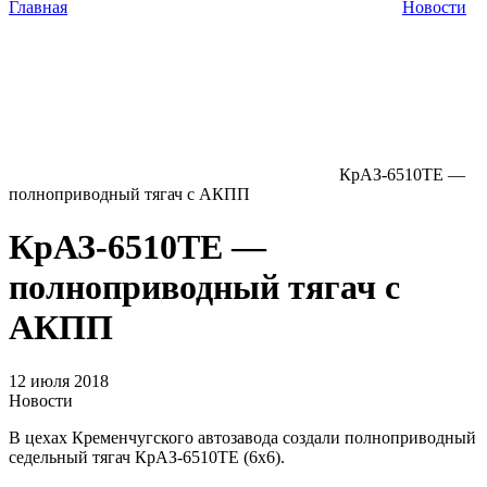
Главная
Новости
КрАЗ-6510TE —
полноприводный тягач с АКПП
КрАЗ-6510TE —
полноприводный тягач с
АКПП
12 июля 2018
Новости
В цехах Кременчугского автозавода создали полноприводный
седельный тягач КрАЗ-6510TE (6х6).