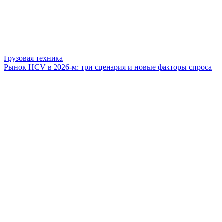
Грузовая техника
Рынок HCV в 2026-м: три сценария и новые факторы спроса