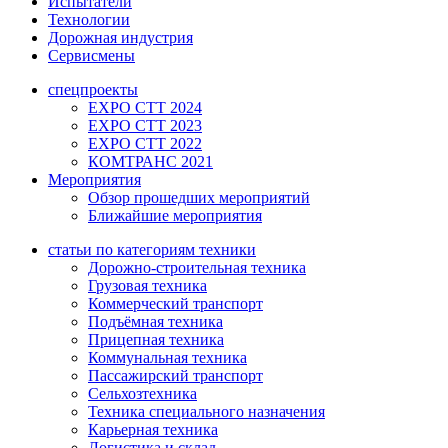
Испытатели
Технологии
Дорожная индустрия
Сервисмены
спецпроекты
EXPO CTT 2024
EXPO CTT 2023
EXPO CTT 2022
КОМТРАНС 2021
Мероприятия
Обзор прошедших мероприятий
Ближайшие мероприятия
статьи по категориям техники
Дорожно-строительная техника
Грузовая техника
Коммерческий транспорт
Подъёмная техника
Прицепная техника
Коммунальная техника
Пассажирский транспорт
Сельхозтехника
Техника специального назначения
Карьерная техника
Логистика и склад