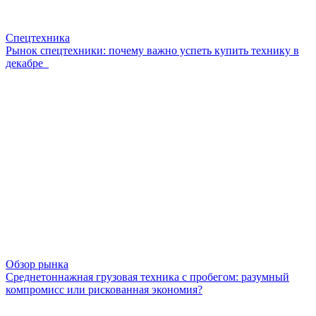
Спецтехника
Рынок спецтехники: почему важно успеть купить технику в
декабре
Обзор рынка
Среднетоннажная грузовая техника с пробегом: разумный
компромисс или рискованная экономия?