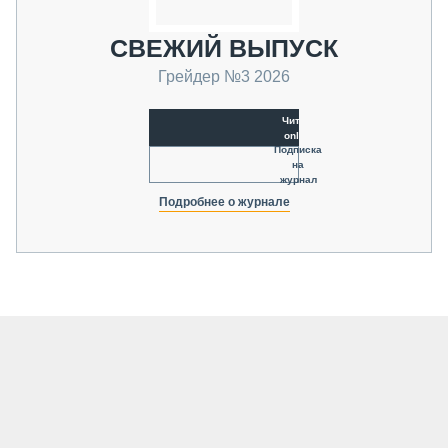
СВЕЖИЙ ВЫПУСК
Грейдер №3 2026
Читать
online
Подписка
на
журнал
Подробнее о журнале