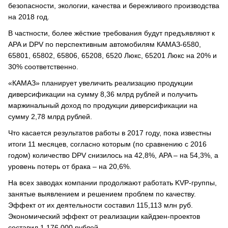
безопасности, экологии, качества и бережливого производства
на 2018 год.
В частности, более жёсткие требования будут предъявляют к
APA и DPV по перспективным автомобилям КАМАЗ-6580,
65801, 65802, 65806, 65208, 6520 Люкс, 65201 Люкс на 20% и
30% соответственно.
«КАМАЗ» планирует увеличить реализацию продукции
диверсификации на сумму 8,36 млрд рублей и получить
маржинальный доход по продукции диверсификации на
сумму 2,78 млрд рублей.
Что касается результатов работы в 2017 году, пока известны
итоги 11 месяцев, согласно которым (по сравнению с 2016
годом) количество DPV снизилось на 42,8%, APA – на 54,3%, а
уровень потерь от брака – на 20,6%.
На всех заводах компании продолжают работать KVP-группы,
занятые выявлением и решением проблем по качеству.
Эффект от их деятельности составил 115,113 млн руб.
Экономический эффект от реализации кайдзен-проектов
составил 1 176 000 рублей.