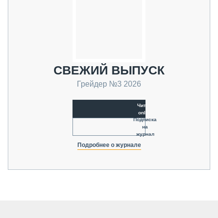
СВЕЖИЙ ВЫПУСК
Грейдер №3 2026
Читать
online
Подписка
на
журнал
Подробнее о журнале