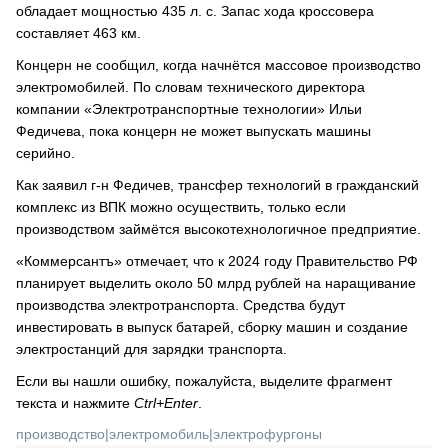
обладает мощностью 435 л. с. Запас хода кроссовера
составляет 463 км.
Концерн не сообщил, когда начнётся массовое производство
электромобилей. По словам технического директора
компании «Электротранспортные технологии» Ильи
Федичева, пока концерн не может выпускать машины
серийно.
Как заявил г-н Федичев, трансфер технологий в гражданский
комплекс из ВПК можно осуществить, только если
производством займётся высокотехнологичное предприятие.
«Коммерсантъ» отмечает, что к 2024 году Правительство РФ
планирует выделить около 50 млрд рублей на наращивание
производства электротранспорта. Средства будут
инвестировать в выпуск батарей, сборку машин и создание
электростанций для зарядки транспорта.
Если вы нашли ошибку, пожалуйста, выделите фрагмент
текста и нажмите
Ctrl+Enter
.
производство
|
электромобиль
|
электрофургоны