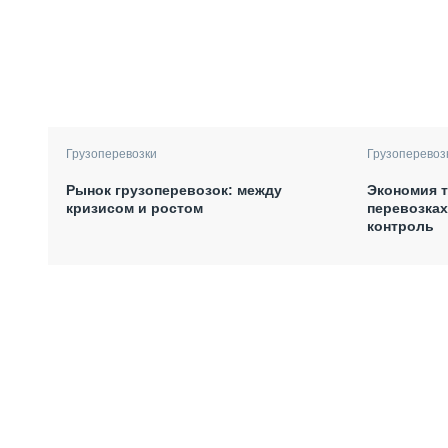
Грузоперевозки
Грузоперевоз
Рынок грузоперевозок: между
Экономия т
кризисом и ростом
перевозках
контроль