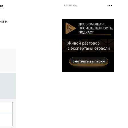
ли
РЕКЛАМА
ий и