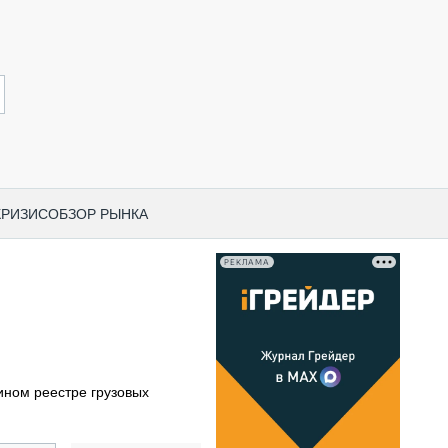
КРИЗИС
ОБЗОР РЫНКА
РЕКЛАМА
И ПО КАТЕГОРИЯМ ТЕХНИКИ
НО-СТРОИТЕЛЬНАЯ ТЕХНИКА
ВАЯ ТЕХНИКА
РЧЕСКИЙ ТРАНСПОРТ
ином реестре грузовых
МНАЯ ТЕХНИКА
ПНАЯ ТЕХНИКА