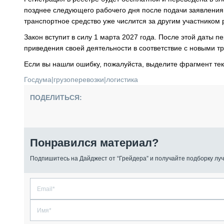
позднее следующего рабочего дня после подачи заявления
транспортное средство уже числится за другим участником 
Закон вступит в силу 1 марта 2027 года. После этой даты 
приведения своей деятельности в соответствие с новыми т
Если вы нашли ошибку, пожалуйста, выделите фрагмент те
Госдума
|
грузоперевозки
|
логистика
ПОДЕЛИТЬСЯ:
Понравился материал?
Подпишитесь на Дайджест от “Грейдера” и получайте подборку луч