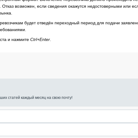
. Отказ возможен, если сведения окажутся недостоверными или ес
рынка.
перевозчикам будет отведён переходный период для подачи заявлен
ребованиями.
кста и нажмите
Ctrl+Enter
.
ших статей каждый месяц на свою почту!