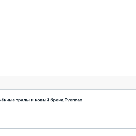
чённые тралы и новый бренд Tvermax