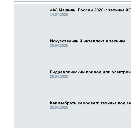
«А8 Машины России 2026»: техника X
14.07.2026
Искусственный интеллект в технике
25.04.2025
Гидравлический привод или электри
25.04.2025
Как выбрать самосвал: техника под за
25.04.2025