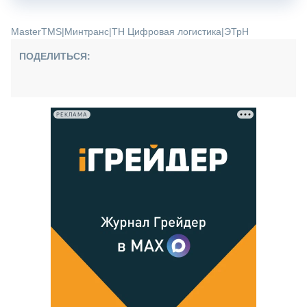
MasterTMS
|
Минтранс
|
ТН Цифровая логистика
|
ЭТрН
ПОДЕЛИТЬСЯ:
РЕКЛАМА