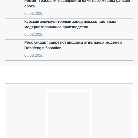
Ремонт трассы М-5 завершили на четыре месяца раньше
срока
06.08.2026
Курский аккумуляторный завод показал дилерам
модернизированное производство
06.08.2026
Росстандарт запретил продажи отдельных моделей
Dongfeng и Zoomlion
06.08.2026