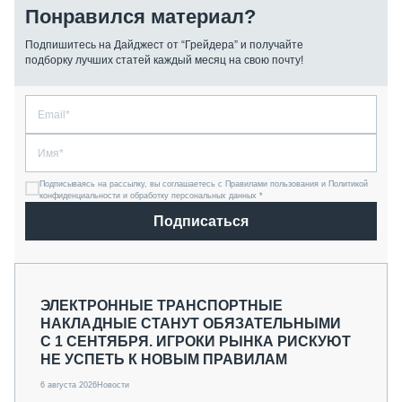
Понравился материал?
Подпишитесь на Дайджест от “Грейдера” и получайте
подборку лучших статей каждый месяц на свою почту!
Подписываясь на рассылку, вы соглашаетесь с Правилами пользования и Политикой
конфиденциальности и обработку персональных данных *
Подписаться
ЭЛЕКТРОННЫЕ ТРАНСПОРТНЫЕ
НАКЛАДНЫЕ СТАНУТ ОБЯЗАТЕЛЬНЫМИ
С 1 СЕНТЯБРЯ. ИГРОКИ РЫНКА РИСКУЮТ
НЕ УСПЕТЬ К НОВЫМ ПРАВИЛАМ
6 августа 2026
Новости