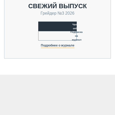
СВЕЖИЙ ВЫПУСК
Грейдер №3 2026
Читать
online
Подписка
на
журнал
Подробнее о журнале