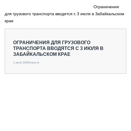
СЕРВИСМЕНЫ
Ограничения
для грузового транспорта вводятся с 3 июля в Забайкальском
СПЕЦПРОЕКТЫ
МЕРОПРИЯТИЯ
крае
СТАТЬИ ПО КАТЕГОРИЯМ ТЕХНИКИ
О ПРОЕКТЕ
ОГРАНИЧЕНИЯ ДЛЯ ГРУЗОВОГО
ТРАНСПОРТА ВВОДЯТСЯ С 3 ИЮЛЯ В
ЗАБАЙКАЛЬСКОМ КРАЕ
1 июля 2026
Новости