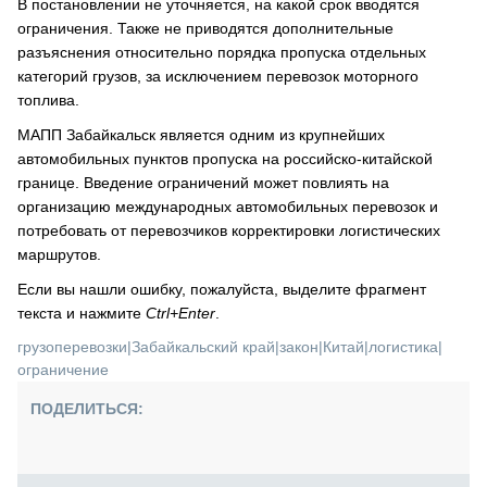
В постановлении не уточняется, на какой срок вводятся
ограничения. Также не приводятся дополнительные
разъяснения относительно порядка пропуска отдельных
категорий грузов, за исключением перевозок моторного
топлива.
МАПП Забайкальск является одним из крупнейших
автомобильных пунктов пропуска на российско-китайской
границе. Введение ограничений может повлиять на
организацию международных автомобильных перевозок и
потребовать от перевозчиков корректировки логистических
маршрутов.
Если вы нашли ошибку, пожалуйста, выделите фрагмент
текста и нажмите
Ctrl+Enter
.
грузоперевозки
|
Забайкальский край
|
закон
|
Китай
|
логистика
|
ограничение
ПОДЕЛИТЬСЯ: