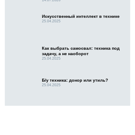
14.07.2026
Искусственный интеллект в технике
25.04.2025
Как выбрать самосвал: техника под
задачу, а не наоборот
25.04.2025
Б/у техника: донор или утиль?
25.04.2025