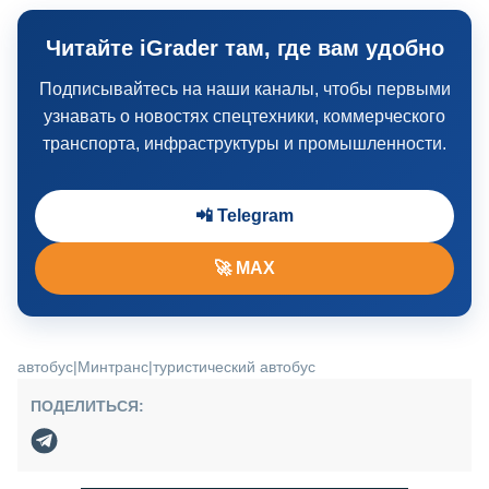
Читайте iGrader там, где вам удобно
Подписывайтесь на наши каналы, чтобы первыми
узнавать о новостях спецтехники, коммерческого
транспорта, инфраструктуры и промышленности.
📲 Telegram
🚀 MAX
автобус
|
Минтранс
|
туристический автобус
ПОДЕЛИТЬСЯ: