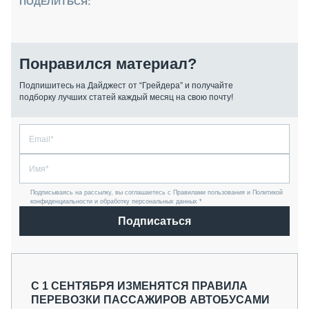
ПОДЕЛИТЬСЯ:
Понравился материал?
Подпишитесь на Дайджест от “Грейдера” и получайте
подборку лучших статей каждый месяц на свою почту!
Подписываясь на рассылку, вы соглашаетесь с Правилами пользования и Политикой
конфиденциальности и обработку персональных данных *
Подписаться
С 1 СЕНТЯБРЯ ИЗМЕНЯТСЯ ПРАВИЛА
ПЕРЕВОЗКИ ПАССАЖИРОВ АВТОБУСАМИ