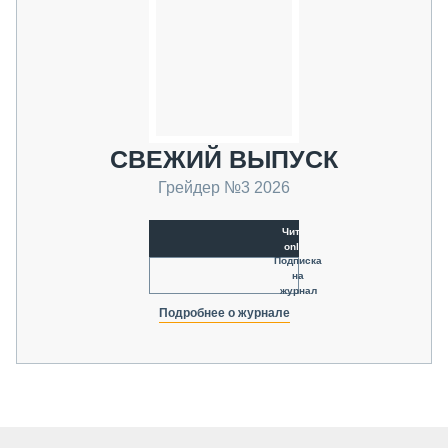
СВЕЖИЙ ВЫПУСК
Грейдер №3 2026
Читать
online
Подписка
на
журнал
Подробнее о журнале