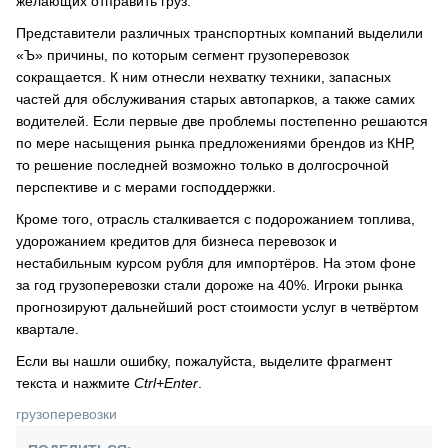
желающих отправить груз.
Представители различных транспортных компаний выделили
«Ъ» причины, по которым сегмент грузоперевозок
сокращается. К ним отнесли нехватку техники, запасных
частей для обслуживания старых автопарков, а также самих
водителей. Если первые две проблемы постепенно решаются
по мере насыщения рынка предложениями брендов из КНР,
то решение последней возможно только в долгосрочной
перспективе и с мерами господдержки.
Кроме того, отрасль сталкивается с подорожанием топлива,
удорожанием кредитов для бизнеса перевозок и
нестабильным курсом рубля для импортёров. На этом фоне
за год грузоперевозки стали дороже на 40%. Игроки рынка
прогнозируют дальнейший рост стоимости услуг в четвёртом
квартале.
Если вы нашли ошибку, пожалуйста, выделите фрагмент
текста и нажмите
Ctrl+Enter
.
грузоперевозки