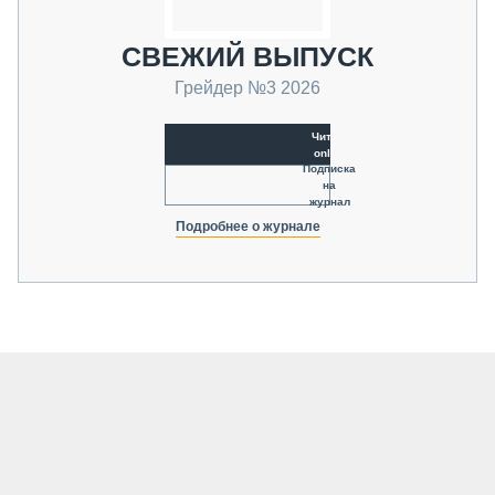
СВЕЖИЙ ВЫПУСК
Грейдер №3 2026
Читать
online
Подписка
на
журнал
Подробнее о журнале