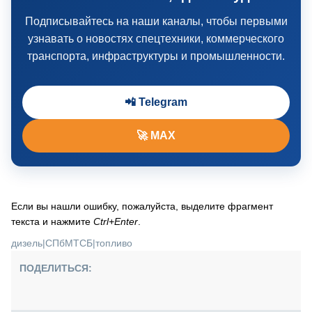
Подписывайтесь на наши каналы, чтобы первыми
узнавать о новостях спецтехники, коммерческого
транспорта, инфраструктуры и промышленности.
📲 Telegram
🚀 MAX
Если вы нашли ошибку, пожалуйста, выделите фрагмент
текста и нажмите
Ctrl+Enter
.
дизель
|
СПбМТСБ
|
топливо
ПОДЕЛИТЬСЯ: