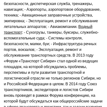
безопасности, диспетчерская служба, тренажеры,
навигация; - Аэропорты, аэропортовое оборудование,
техника; - Авиационные заправочные устройства,
экипировка; - Эксплуатация, ремонт и обслуживание
летательных аппаратов; - Авиакомпании.
Водный
транспорт
: - Сухогрузы, танкеры, буксиры, служебно-
вспомогательные суда; - Системы контроля,
безопасности, маяки, буи; - Инфраструктура речных
портов, вокзалов; - Эксплуатация, ремонт и
обслуживание транспортных средств. В 2013 году
«Форум «Транспорт Сибири» стал одной из ведущих
площадок, на которой обсуждались проблемы,
перспективы и пути развития транспортной и
логистической отрасли не только регионов Сибири, но
и Российской Федерации в целом. В 2014 году Союз
транспортников, экспедиторов и логистов Сибири
вновь проведет в рамках Форума конференцию, на
которой будут обсуждаться как общероссийские задачи
в сфере транспорта и логистики, так и задачи развития