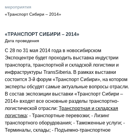
СЕРВИСМЕНЫ
мероприятия
«Транспорт Сибири – 2014»
СПЕЦПРОЕКТЫ
МЕРОПРИЯТИЯ
СТАТЬИ ПО КАТЕГОРИЯМ ТЕХНИКИ
«ТРАНСПОРТ СИБИРИ – 2014»
О ПРОЕКТЕ
Дата проведения
С 28 по 31 мая 2014 года в новосибирском
Экспоцентре будет проходить выставка индустрии
транспорта, транспортной и складской логистики и
инфраструктуры TransSiberia. В рамках выставки
состоится 3-й форум «Транспорт Сибири», на котором
эксперты обсудят самые актуальные вопросы отрасли.
В состав экспозиции выставки «Транспорт Сибири –
2014» входят все основные разделы транспортно-
логистической отрасли:
Транспортная и складская
логистика
: - Транспортные перевозки; - Лизинг
транспортного оборудования; - Таможенные услуги; -
Терминалы, склады; - Подъемно-транспортное