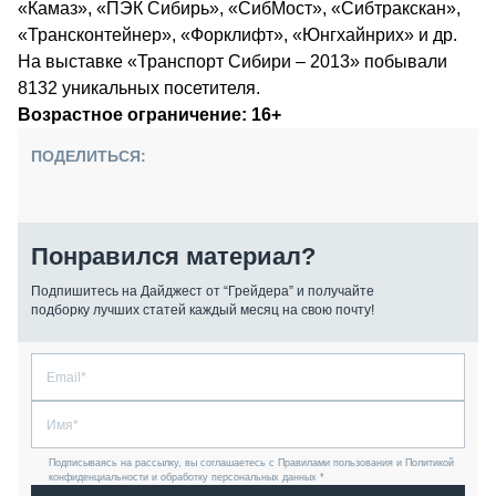
«Камаз», «ПЭК Сибирь», «СибМост», «Сибтракскан»,
«Трансконтейнер», «Форклифт», «Юнгхайнрих» и др.
На выставке «Транспорт Сибири – 2013» побывали
8132 уникальных посетителя.
Возрастное ограничение: 16+
ПОДЕЛИТЬСЯ:
Понравился материал?
Подпишитесь на Дайджест от “Грейдера” и получайте
подборку лучших статей каждый месяц на свою почту!
Подписываясь на рассылку, вы соглашаетесь с Правилами пользования и Политикой
конфиденциальности и обработку персональных данных *