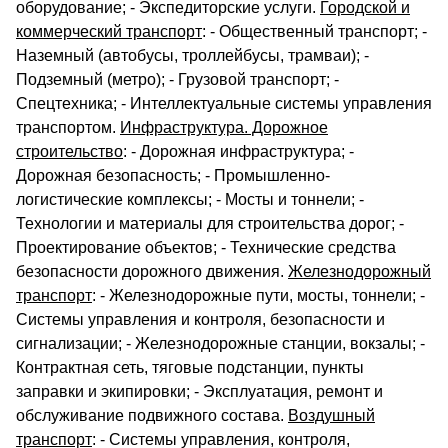
оборудование; - Экспедиторские услуги.
Городской и
коммерческий транспорт
: - Общественный транспорт; -
Наземный (автобусы, троллейбусы, трамваи); -
Подземный (метро); - Грузовой транспорт; -
Спецтехника; - Интеллектуальные системы управления
транспортом.
Инфраструктура. Дорожное
строительство
: - Дорожная инфраструктура; -
Дорожная безопасность; - Промышленно-
логистические комплексы; - Мосты и тоннели; -
Технологии и материалы для строительства дорог; -
Проектирование объектов; - Технические средства
безопасности дорожного движения.
Железнодорожный
транспорт
: - Железнодорожные пути, мосты, тоннели; -
Системы управления и контроля, безопасности и
сигнализации; - Железнодорожные станции, вокзалы; -
Контрактная сеть, тяговые подстанции, пункты
заправки и экипировки; - Эксплуатация, ремонт и
обслуживание подвижного состава.
Воздушный
транспорт
: - Системы управления, контроля,