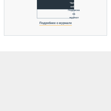
Читать
online
Подписка
на
журнал
Подробнее о журнале