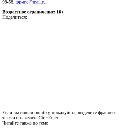
98-58,
tpp-mc@mail.ru
.
Возрастное ограничение: 16+
Поделиться:
Если вы нашли ошибку, пожалуйста, выделите фрагмент
текста и нажмите Ctrl+Enter.
Читайте также по теме