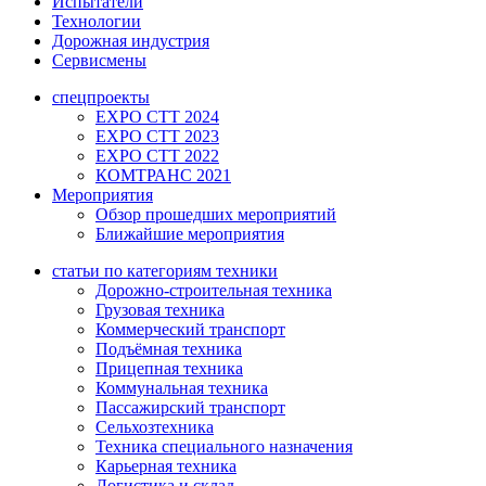
Испытатели
Технологии
Дорожная индустрия
Сервисмены
спецпроекты
EXPO CTT 2024
EXPO CTT 2023
EXPO CTT 2022
КОМТРАНС 2021
Мероприятия
Обзор прошедших мероприятий
Ближайшие мероприятия
статьи по категориям техники
Дорожно-строительная техника
Грузовая техника
Коммерческий транспорт
Подъёмная техника
Прицепная техника
Коммунальная техника
Пассажирский транспорт
Сельхозтехника
Техника специального назначения
Карьерная техника
Логистика и склад