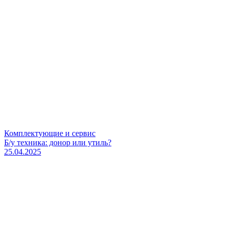
Комплектующие и сервис
Б/у техника: донор или утиль?
25.04.2025