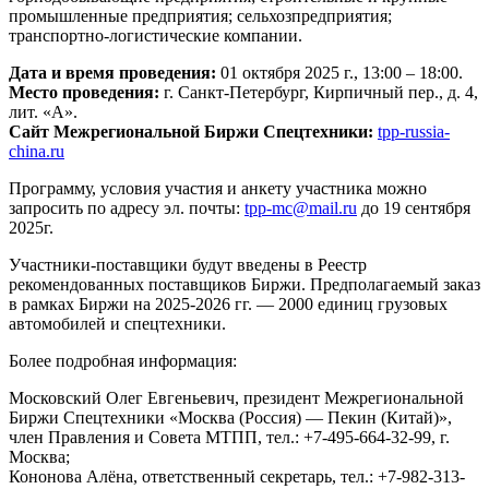
промышленные предприятия; сельхозпредприятия;
транспортно-логистические компании.
Дата и время проведения:
01 октября 2025 г., 13:00 – 18:00.
Место проведения:
г. Санкт-Петербург, Кирпичный пер., д. 4,
лит. «А».
Сайт Межрегиональной Биржи Спецтехники:
tpp-russia-
china.ru
Программу, условия участия и анкету участника можно
запросить по адресу эл. почты:
tpp-mc@mail.ru
до 19 сентября
2025г.
Участники-поставщики будут введены в Реестр
рекомендованных поставщиков Биржи. Предполагаемый заказ
в рамках Биржи на 2025-2026 гг. — 2000 единиц грузовых
автомобилей и спецтехники.
Более подробная информация:
Московский Олег Евгеньевич, президент Межрегиональной
Биржи Cпецтехники «Москва (Россия) — Пекин (Китай)»,
член Правления и Совета МТПП, тел.: +7-495-664-32-99, г.
Москва;
Кононова Алёна, ответственный секретарь, тел.: +7-982-313-