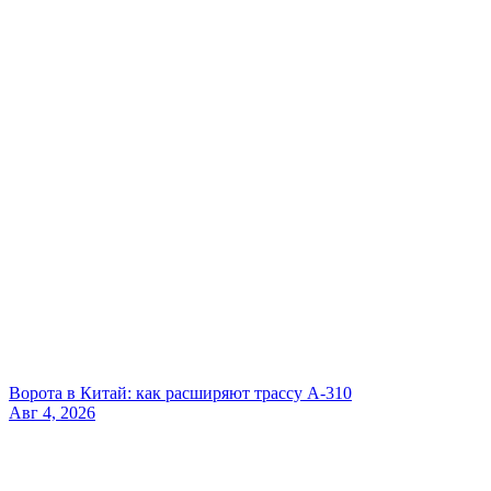
Ворота в Китай: как расширяют трассу А-310
Авг 4, 2026