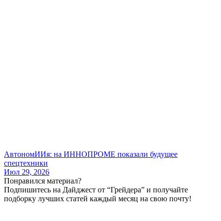
АвтономИИя: на ИННОПРОМЕ показали будущее
спецтехники
Июл 29, 2026
Понравился материал?
Подпишитесь на Дайджест от “Грейдера” и получайте
подборку лучших статей каждый месяц на свою почту!