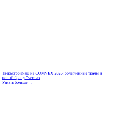
Тверьстроймаш на COMVEX 2026: облегчённые тралы и
новый бренд Tvermax
Узнать больше →