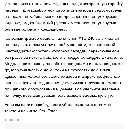
устанавливают механическую двенадцатискоростную коробку
передач. Для комфортной работы оператора предусмотрены
панорамная кабина, мягкое подрессоренное регулируемое
сиденье, гидрообъёмный рулевой механизм, регулируемая
рулевая колонка и кондиционер.
Колёсный трактор общего назначения ХТЗ-240К отличается
новым двигателем увеличенной мощности, механической
шестнадцатискоростной коробкой передач, переключаемой
без разрыва потока мощности в пределах каждого диапазона.
Модель применяют для работ с прицепами и полуприцепами
грузоподъёмностью до 20 тонн на скоростях до 40 км/ч.
Сдвоенные колеса большего размера и широкопрофильные
шины сверхнизкого давления увеличивают грузоподъёмность
прицепного оборудования и уменьшают удельное давление
на почву, повышая урожайность возделываемых культур.
Если вы нашли ошибку, пожалуйста, выделите фрагмент
текста и нажмите
Ctrl+Enter
.
трактор