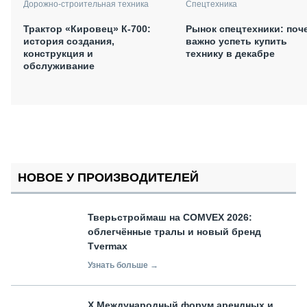
Дорожно-строительная техника
Спецтехника
Трактор «Кировец» К-700:
Рынок спецтехники: поч
история создания,
важно успеть купить
конструкция и
технику в декабре
обслуживание
НОВОЕ У ПРОИЗВОДИТЕЛЕЙ
Тверьстроймаш на COMVEX 2026:
облегчённые тралы и новый бренд
Tvermax
Узнать больше →
X Международный форум арендных и