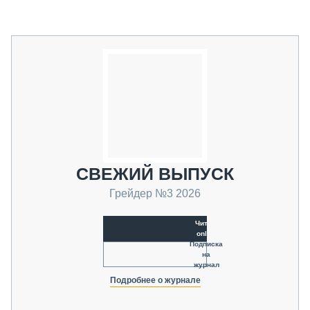
СВЕЖИЙ ВЫПУСК
Грейдер №3 2026
Читать
online
Подписка
на
журнал
Подробнее о журнале