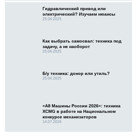
Гидравлический привод или
электрический? Изучаем нюансы
25.04.2025
Как выбрать самосвал: техника под
задачу, а не наоборот
25.04.2025
Б/у техника: донор или утиль?
25.04.2025
«А8 Машины России 2026»: техника
XCMG в работе на Национальном
конкурсе механизаторов
14.07.2026