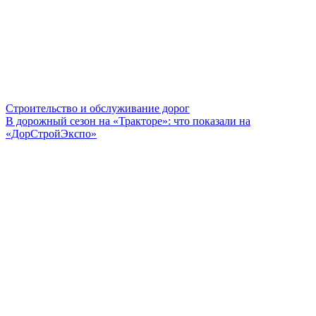
Строительство и обслуживание дорог
В дорожный сезон на «Тракторе»: что показали на
«ДорСтройЭкспо»