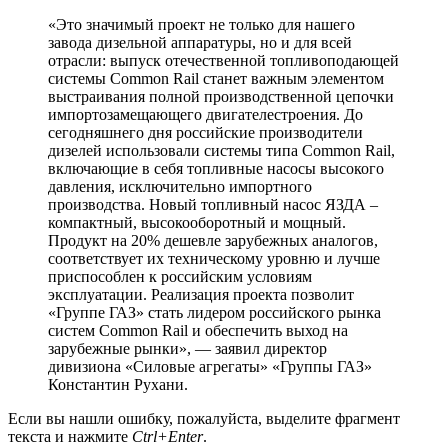
«Это значимый проект не только для нашего
завода дизельной аппаратуры, но и для всей
отрасли: выпуск отечественной топливоподающей
системы Common Rail станет важным элементом
выстраивания полной производственной цепочки
импортозамещающего двигателестроения. До
сегодняшнего дня российские производители
дизелей использовали системы типа Common Rail,
включающие в себя топливные насосы высокого
давления, исключительно импортного
производства. Новый топливный насос ЯЗДА –
компактный, высокооборотный и мощный.
Продукт на 20% дешевле зарубежных аналогов,
соответствует их техническому уровню и лучше
приспособлен к российским условиям
эксплуатации. Реализация проекта позволит
«Группе ГАЗ» стать лидером российского рынка
систем Common Rail и обеспечить выход на
зарубежные рынки», — заявил директор
дивизиона «Силовые агрегаты» «Группы ГАЗ»
Константин Рухани.
Если вы нашли ошибку, пожалуйста, выделите фрагмент
текста и нажмите
Ctrl+Enter
.