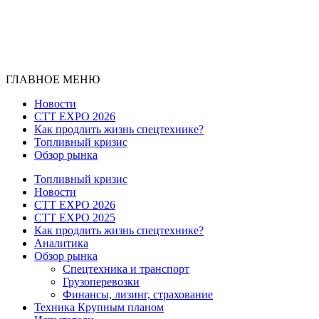
ГЛАВНОЕ МЕНЮ
Новости
CTT EXPO 2026
Как продлить жизнь спецтехнике?
Топливный кризис
Обзор рынка
Топливный кризис
Новости
CTT EXPO 2026
CTT EXPO 2025
Как продлить жизнь спецтехнике?
Аналитика
Обзор рынка
Спецтехника и транспорт
Грузоперевозки
Финансы, лизинг, страхование
Техника Крупным планом