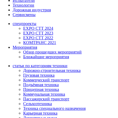
Испытатели
Технологии
Дорожная индустрия
Сервисмены
спецпроекты
EXPO CTT 2024
EXPO CTT 2023
EXPO CTT 2022
КОМТРАНС 2021
Мероприятия
Обзор прошедших мероприятий
Ближайшие мероприятия
статьи по категориям техники
Дорожно-строительная техника
Грузовая техника
Коммерческий транспорт
Подъёмная техника
Прицепная техника
Коммунальная техника
Пассажирский транспорт
Сельхозтехника
Техника специального назначения
Карьерная техника
Логистика и склад