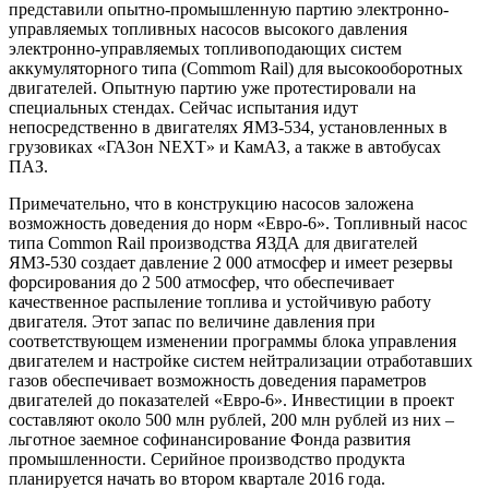
представили опытно-промышленную партию электронно-
управляемых топливных насосов высокого давления
электронно-управляемых топливоподающих систем
аккумуляторного типа (Commom Rail) для высокооборотных
двигателей. Опытную партию уже протестировали на
специальных стендах. Сейчас испытания идут
непосредственно в двигателях ЯМЗ-534, установленных в
грузовиках «ГАЗон NEXT» и КамАЗ, а также в автобусах
ПАЗ.
Примечательно, что в конструкцию насосов заложена
возможность доведения до норм «Евро-6». Топливный насос
типа Common Rail производства ЯЗДА для двигателей
ЯМЗ-530 создает давление 2 000 атмосфер и имеет резервы
форсирования до 2 500 атмосфер, что обеспечивает
качественное распыление топлива и устойчивую работу
двигателя. Этот запас по величине давления при
соответствующем изменении программы блока управления
двигателем и настройке систем нейтрализации отработавших
газов обеспечивает возможность доведения параметров
двигателей до показателей «Евро-6». Инвестиции в проект
составляют около 500 млн рублей, 200 млн рублей из них –
льготное заемное софинансирование Фонда развития
промышленности. Серийное производство продукта
планируется начать во втором квартале 2016 года.