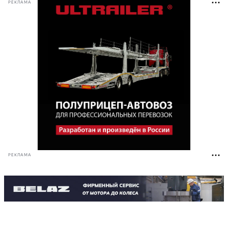
РЕКЛАМА
РЕКЛАМА