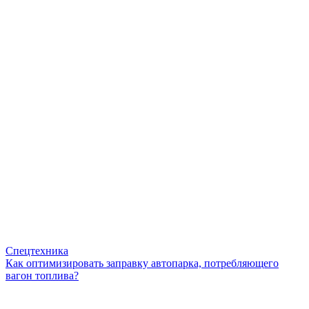
Спецтехника
Как оптимизировать заправку автопарка, потребляющего
вагон топлива?