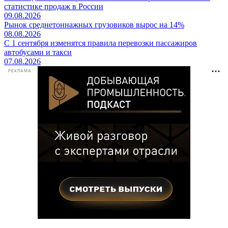
статистике продаж в России
09.08.2026
Рынок среднетоннажных грузовиков вырос на 14%
08.08.2026
С 1 сентября изменятся правила перевозки пассажиров
автобусами и такси
07.08.2026
РЕКЛАМА