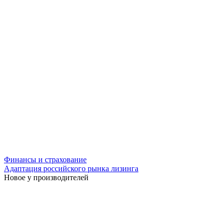
Финансы и страхование
Адаптация российского рынка лизинга
Новое у производителей