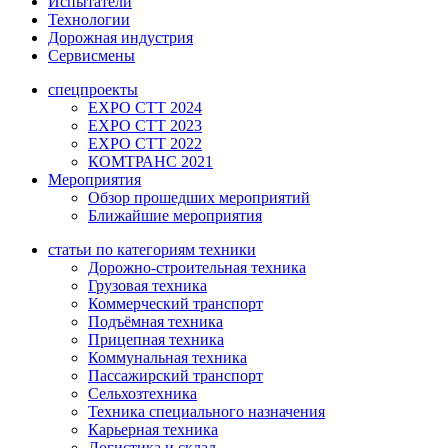
Испытатели
Технологии
Дорожная индустрия
Сервисмены
спецпроекты
EXPO CTT 2024
EXPO CTT 2023
EXPO CTT 2022
КОМТРАНС 2021
Мероприятия
Обзор прошедших мероприятий
Ближайшие мероприятия
статьи по категориям техники
Дорожно-строительная техника
Грузовая техника
Коммерческий транспорт
Подъёмная техника
Прицепная техника
Коммунальная техника
Пассажирский транспорт
Сельхозтехника
Техника специального назначения
Карьерная техника
Логистика и склад