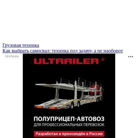
Грузовая техника
Как выбрать самосвал: техника под задачу, а не наоборот
РЕКЛАМА