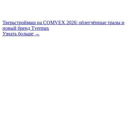
Тверьстроймаш на COMVEX 2026: облегчённые тралы и
новый бренд Tvermax
Узнать больше →