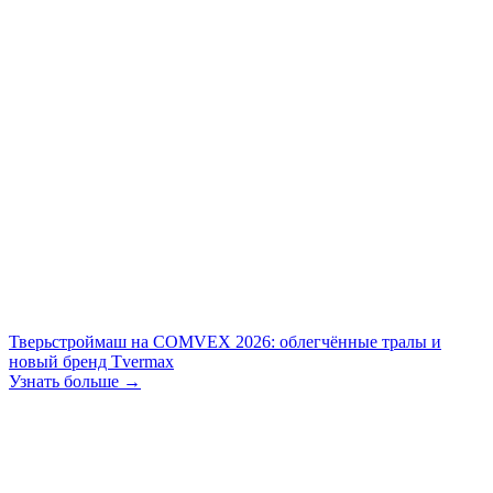
Тверьстроймаш на COMVEX 2026: облегчённые тралы и
новый бренд Tvermax
Узнать больше →