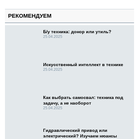
РЕКОМЕНДУЕМ
Б/у техника: донор или утиль?
25.04.2025
Искусственный интеллект в технике
25.04.2025
Как выбрать самосвал: техника под
задачу, а не наоборот
25.04.2025
Гидравлический привод или
электрический? Изучаем нюансы