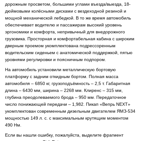
дорожным просветом, большими углами въезда/выезда, 18-
дюймовыми колёсными дисками с вездеходной резиной и
мощной механической лебедкой. В то же время автомобиль
обеспечивает водителю и пассажирам высокий уровень
эргономики и комфорта, непривычный для внедорожного
грузовика. Просторная и комфортабельная кабина с широким
дверным проемом укомплектована подрессоренным
водительским сиденьем с анатомической поддержкой, пятью
уровнями регулировки и поясничным подпором.
На автомобиль установили металлическую бортовую
платформу с задним откидным бортом. Полная масса
автомобиля – 6850 кг, грузоподъёмность – 2,5 т. Габаритная
длина – 6430 мм, ширина – 2268 мм. Клиренс – 315 мм,
глубина преодолеваемого брода – 950 мм. Передаточное
число понижающей передачи – 1,982. Пикап «Вепрь NEXT»
укомплектован современным дизельным двигателем ЯМЗ-534
мощностью 149 л. с. с максимальным крутящим моментом
490 Нм.
Если вы нашли ошибку, пожалуйста, выделите фрагмент