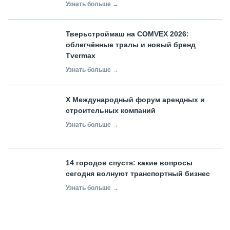
Узнать больше →
Тверьстроймаш на COMVEX 2026:
облегчённые тралы и новый бренд
Tvermax
Узнать больше →
X Международный форум арендных и
строительных компаний
Узнать больше →
14 городов спустя: какие вопросы
сегодня волнуют транспортный бизнес
Узнать больше →