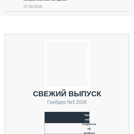
07.08.2026
СВЕЖИЙ ВЫПУСК
Грейдер №3 2026
Читать
online
Подписка
на
журнал