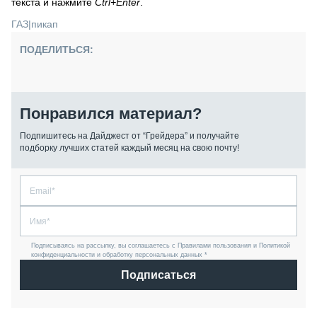
текста и нажмите
Ctrl+Enter
.
ГАЗ
|
пикап
ПОДЕЛИТЬСЯ:
Понравился материал?
Подпишитесь на Дайджест от “Грейдера” и получайте
подборку лучших статей каждый месяц на свою почту!
Подписываясь на рассылку, вы соглашаетесь с Правилами пользования и Политикой
конфиденциальности и обработку персональных данных *
Подписаться