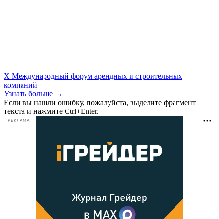
X Международный форум арендных и строительных
компаний
Узнать больше →
Если вы нашли ошибку, пожалуйста, выделите фрагмент
текста и нажмите Ctrl+Enter.
РЕКЛАМА