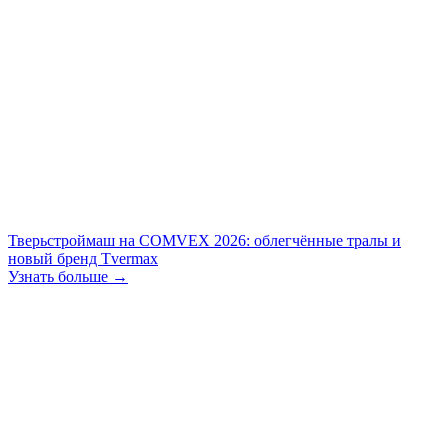
Тверьстроймаш на COMVEX 2026: облегчённые тралы и
новый бренд Tvermax
Узнать больше →