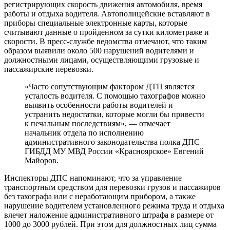
регистрирующих скорость движения автомобиля, время
работы и отдыха водителя. Автополицейские вставляют в
приборы специальные электронные карты, которые
считывают данные о пройденном за сутки километраже и
скорости. В пресс-службе ведомства отмечают, что таким
образом выявили около 500 нарушений водителями и
должностными лицами, осуществляющими грузовые и
пассажирские перевозки.
«Часто сопутствующим фактором ДТП является
усталость водителя. С помощью тахографов можно
выявить особенности работы водителей и
устранить недостатки, которые могли бы привести
к печальным последствиям», — отмечает
начальник отдела по исполнению
административного законодательства полка ДПС
ГИБДД МУ МВД России «Красноярское» Евгений
Майоров.
Инспекторы ДПС напоминают, что за управление
транспортным средством для перевозки грузов и пассажиров
без тахографа или с неработающим прибором, а также
нарушение водителем установленного режима труда и отдыха
влечет наложение административного штрафа в размере от
1000 до 3000 рублей. При этом для должностных лиц сумма