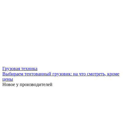
Грузовая техника
Выбираем тентованный грузовик: на что смотреть, кроме
цены
Новое у производителей