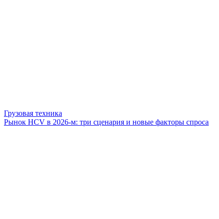
Грузовая техника
Рынок HCV в 2026-м: три сценария и новые факторы спроса