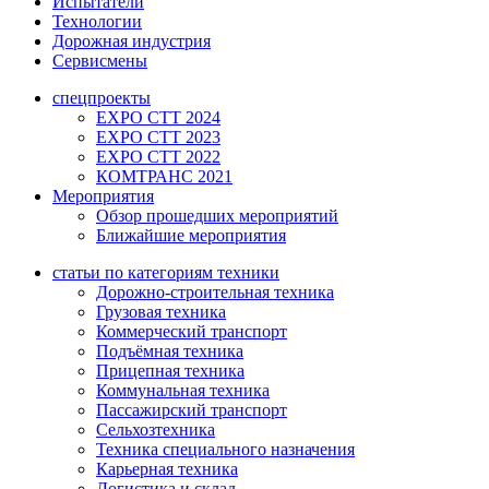
Испытатели
Технологии
Дорожная индустрия
Сервисмены
спецпроекты
EXPO CTT 2024
EXPO CTT 2023
EXPO CTT 2022
КОМТРАНС 2021
Мероприятия
Обзор прошедших мероприятий
Ближайшие мероприятия
статьи по категориям техники
Дорожно-строительная техника
Грузовая техника
Коммерческий транспорт
Подъёмная техника
Прицепная техника
Коммунальная техника
Пассажирский транспорт
Сельхозтехника
Техника специального назначения
Карьерная техника
Логистика и склад