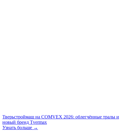
Тверьстроймаш на COMVEX 2026: облегчённые тралы и
новый бренд Tvermax
Узнать больше →