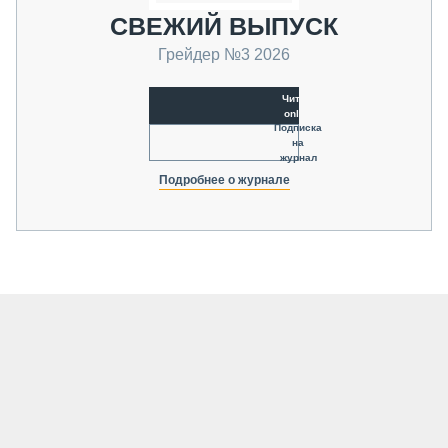
СВЕЖИЙ ВЫПУСК
Грейдер №3 2026
Читать
online
Подписка
на
журнал
Подробнее о журнале