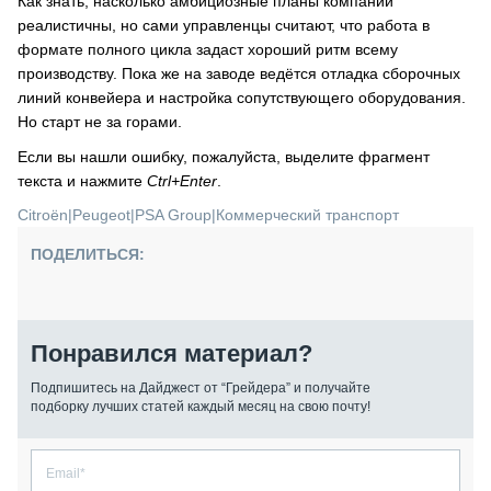
Как знать, насколько амбициозные планы компании
реалистичны, но сами управленцы считают, что работа в
формате полного цикла задаст хороший ритм всему
производству. Пока же на заводе ведётся отладка сборочных
линий конвейера и настройка сопутствующего оборудования.
Но старт не за горами.
Если вы нашли ошибку, пожалуйста, выделите фрагмент
текста и нажмите
Ctrl+Enter
.
Citroёn
|
Peugeot
|
PSA Group
|
Коммерческий транспорт
ПОДЕЛИТЬСЯ:
Понравился материал?
Подпишитесь на Дайджест от “Грейдера” и получайте
подборку лучших статей каждый месяц на свою почту!