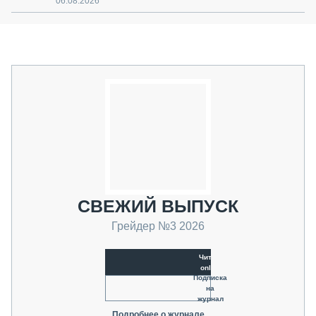
06.08.2026
СВЕЖИЙ ВЫПУСК
Грейдер №3 2026
Читать
online
Подписка
на
журнал
Подробнее о журнале