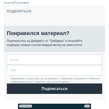
scania
|
Грузовик
ПОДЕЛИТЬСЯ:
Понравился материал?
Подпишитесь на Дайджест от “Грейдера” и получайте
подборку лучших статей каждый месяц на свою почту!
Подписываясь на рассылку, вы соглашаетесь с Правилами пользования и Политикой
конфиденциальности и обработку персональных данных *
Подписаться
РЕКЛАМА