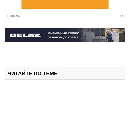
РЕКЛАМА
ЧИТАЙТЕ ПО ТЕМЕ