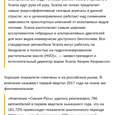
Scania идут рука об руку. Scania не только предлагает
самые энергоэффективные силовые агрегаты в данной
отрасли, но и целенаправленно работает над снижением
зависимости транспортных компаний от ископаемых видов
топлива. Scania располагает самым широким
ассортиментом гибридных и альтернативных двигателей
для всех видов коммерчески доступного биотоплива. Все
стандартные автомобили Scania могут работать на
биодизеле и полностью на гидрогенизированном
растительном масле (HVO)», — заявил президент и
исполнительный директор марки Scania Хенрик Хенрикссон.
Хорошие показатели отмечены и на российском рынке. В
компании называют первый квартал 2017 года не иначе как
феноменальным.
«Компании «Скания-Русь» удалось реализовать 786
автомобилей в первом квартале нынешнего года, что на
181,72% превосходит показатели аналогичного периода