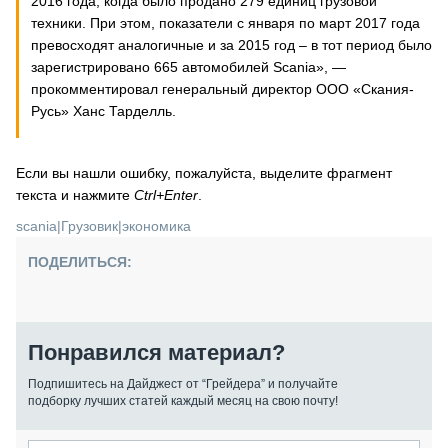
2016 года, когда было продано 279 единиц грузовой
техники. При этом, показатели с января по март 2017 года
превосходят аналогичные и за 2015 год – в тот период было
зарегистрировано 665 автомобилей Scania», —
прокомментировал генеральный директор ООО «Скания-
Русь» Ханс Тарделль.
Если вы нашли ошибку, пожалуйста, выделите фрагмент
текста и нажмите
Ctrl+Enter
.
scania
|
Грузовик
|
экономика
ПОДЕЛИТЬСЯ:
Понравился материал?
Подпишитесь на Дайджест от “Грейдера” и получайте
подборку лучших статей каждый месяц на свою почту!