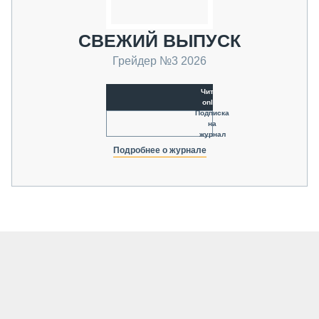
СВЕЖИЙ ВЫПУСК
Грейдер №3 2026
Читать
online
Подписка
на
журнал
Подробнее о журнале