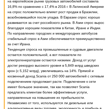
на европейском рынке грузовых автомобилей составила
16,8% по сравнению с 17,4% в 2016 г. В Латинской Америке
на спрос положительно влияет рост продаж в Бразилии,
возобновившийся после упадка. В Евразии спрос хорошо
развивается за счет российского рынка. В Азии спрос вырос
благодаря хорошим показателям в Китае, Иране и Индии.
По направлению городских и междугородних автобусов
стабильный спрос в Азии обеспечивается преимущественно
за счет Ирана.
Тенденция спроса на промышленные и судовые двигатели
остается положительной, а вот показатели по
электрогенераторам остаются низкими. Доход от услуг
достиг рекордно высокого уровня в 5,849 млрд шведских
крон (с 5,152 млрд), увеличившись на 14%. Прямой и
косвенный доход Scania от 250 000 автомобилей с сетевым
подключением продолжает расти. Подключение к сети
имеет большое значение, так как позволяет Scania
предлагать клиентам более эффективные услуги,
направленные на повышение их прибыльности.
Независимо от того, используются ли дизельные или
альтернативные виды топлива, экологичность и прибыль в