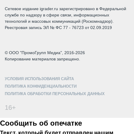
Сетевое издание igrader.ru зарегистрировано в Федеральной
службе по надзору в сфере связи, информационных
технологий и массовых коммуникаций (Роскомнадзор).
Реестровая запись ЭЛ № ФС 77 - 76723 от 02.09.2019
© ООО "ПромоГрупп Медиа", 2016-2026
Копирование материалов запрещено.
УСЛОВИЯ ИСПОЛЬЗОВАНИЯ САЙТА
ПОЛИТИКА КОНФИДЕНЦИАЛЬНОСТИ
ПОЛИТИКА ОБРАБОТКИ ПЕРСОНАЛЬНЫХ ДАННЫХ
16+
Сообщить об опечатке
Текст, который будет отправлен нашим