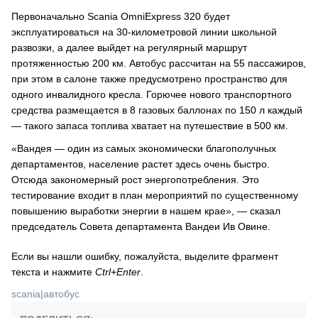
Первоначально Scania OmniExpress 320 будет
эксплуатироваться на 30-километровой линии школьной
развозки, а далее выйдет на регулярный маршрут
протяженностью 200 км. Автобус рассчитан на 55 пассажиров,
при этом в салоне также предусмотрено пространство для
одного инвалидного кресла. Горючее нового транспортного
средства размещается в 8 газовых баллонах по 150 л каждый
— такого запаса топлива хватает на путешествие в 500 км.
«Вандея — один из самых экономически благополучных
департаментов, население растет здесь очень быстро.
Отсюда закономерный рост энергопотребления. Это
тестирование входит в план мероприятий по существенному
повышению выработки энергии в нашем крае», — сказал
председатель Совета департамента Вандеи Ив Овине.
Если вы нашли ошибку, пожалуйста, выделите фрагмент
текста и нажмите
Ctrl+Enter
.
scania
|
автобус