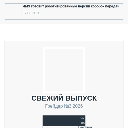
ЯМЗ готовит роботизированные версии коробок передач
07.08.2026
СВЕЖИЙ ВЫПУСК
Грейдер №3 2026
Читать
online
Подписка