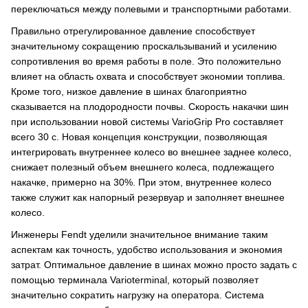
переключаться между полевыми и транспортными работами.
Правильно отрегулированное давление способствует
значительному сокращению проскальзываний и усилению
сопротивления во время работы в поле. Это положительно
влияет на область охвата и способствует экономии топлива.
Кроме того, низкое давление в шинах благоприятно
сказывается на плодородности почвы. Скорость накачки шин
при использовании новой системы VarioGrip Pro составляет
всего 30 с. Новая концепция конструкции, позволяющая
интегрировать внутреннее колесо во внешнее заднее колесо,
снижает полезный объем внешнего колеса, подлежащего
накачке, примерно на 30%. При этом, внутреннее колесо
также служит как напорный резервуар и заполняет внешнее
колесо.
Инженеры Fendt уделили значительное внимание таким
аспектам как точность, удобство использования и экономия
затрат. Оптимальное давление в шинах можно просто задать с
помощью терминала Varioterminal, который позволяет
значительно сократить нагрузку на оператора. Система