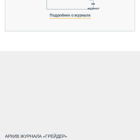
на
журнал
Подробнее о журнале
АРХИВ ЖУРНАЛА «ГРЕЙДЕР»