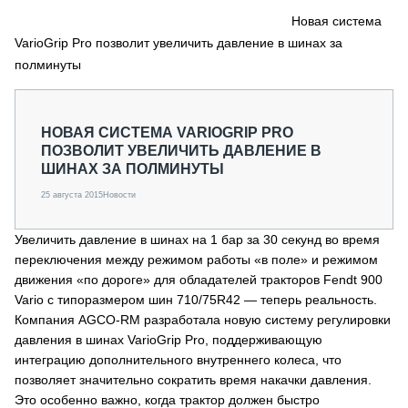
СЕРВИСМЕНЫ
Новая система
VarioGrip Pro позволит увеличить давление в шинах за
СПЕЦПРОЕКТЫ
МЕРОПРИЯТИЯ
полминуты
СТАТЬИ ПО КАТЕГОРИЯМ ТЕХНИКИ
О ПРОЕКТЕ
НОВАЯ СИСТЕМА VARIOGRIP PRO
ПОЗВОЛИТ УВЕЛИЧИТЬ ДАВЛЕНИЕ В
ШИНАХ ЗА ПОЛМИНУТЫ
25 августа 2015
Новости
Увеличить давление в шинах на 1 бар за 30 секунд во время
переключения между режимом работы «в поле» и режимом
движения «по дороге» для обладателей тракторов Fendt 900
Vario с типоразмером шин 710/75R42 — теперь реальность.
Компания AGCO-RM разработала новую систему регулировки
давления в шинах VarioGrip Pro, поддерживающую
интеграцию дополнительного внутреннего колеса, что
позволяет значительно сократить время накачки давления.
Это особенно важно, когда трактор должен быстро