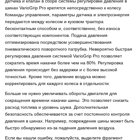
датчика и клапан в сборе системы регулировки давления в
шинах VarioGrip Pro крепятся непосредственно к колесу.
Команды управления, параметры датчика и электроэнергия
передаются между колесом и кузовом трактора
бесконтактным способом и, соответственно, без износа
соответствующих компонентов. Подача давления
оптимизирована посредством усовершенствования
пневматического поворотного патрубка. Невероятно быстрая
регулировка давления системой VarioGrip Pro позволяет
сократить время накачки более чем на 80%. Регулировка
давления происходит без задержки и с более высокой
точностью. Кроме того, давление воздуха можно
корректировать для каждого колеса в отдельности.
Больше не нужно увеличивать обороты двигателя для
сокращения времени накачки шины. Это позволяет снизить
расход топлива и уровень шума. Дополнительная
безопасность обеспечивается за счет постоянного контроля
давления в шинах. Например, повреждение шины может быть
быстро обнаружено из-за падения давления воздуха.
Если вы нашли ошибку, пожалуйста, выделите фрагмент