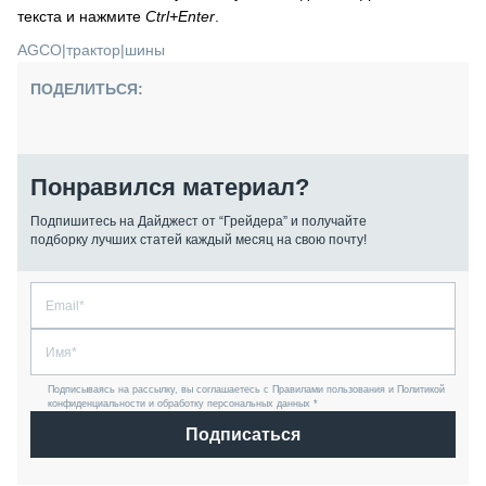
текста и нажмите
Ctrl+Enter
.
AGCO
|
трактор
|
шины
ПОДЕЛИТЬСЯ:
Понравился материал?
Подпишитесь на Дайджест от “Грейдера” и получайте
подборку лучших статей каждый месяц на свою почту!
Подписываясь на рассылку, вы соглашаетесь с Правилами пользования и Политикой
конфиденциальности и обработку персональных данных *
Подписаться