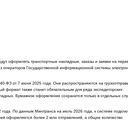
удут оформлять транспортные накладные, заказы и заявки на перев
рез операторов Государственной информационной системы электро
-ФЗ от 7 июня 2025 года. Они распространяются на грузоотправ
ный формат также станет обязательным для ряда экспедиторских
ладных. Бумажное оформление сохранится только в отдельных слу
 года. По данным Минтранса на июль 2026 года, к системе подкл
 неё оформляется более 2 млн отправлений, а общее количество