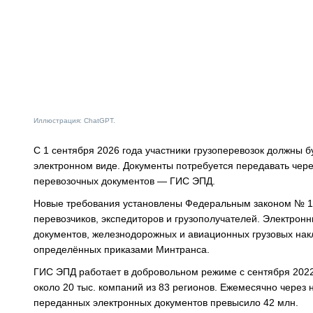
Иллюстрация: ChatGPT.
С 1 сентября 2026 года участники грузоперевозок должны б
электронном виде. Документы потребуется передавать че
перевозочных документов — ГИС ЭПД.
Новые требования установлены Федеральным законом № 140
перевозчиков, экспедиторов и грузополучателей. Электрон
документов, железнодорожных и авиационных грузовых нак
определённых приказами Минтранса.
ГИС ЭПД работает в добровольном режиме с сентября 2022
около 20 тыс. компаний из 83 регионов. Ежемесячно через
переданных электронных документов превысило 42 млн.