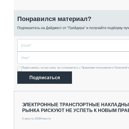
Понравился материал?
Подпишитесь на Дайджест от “Грейдера” и получайте подборку луч
Подписываясь на рассылку, вы соглашаетесь с Правилами пользования и Политикой 
Подписаться
ЭЛЕКТРОННЫЕ ТРАНСПОРТНЫЕ НАКЛАДНЫЕ
РЫНКА РИСКУЮТ НЕ УСПЕТЬ К НОВЫМ ПР
6 августа 2026
Новости