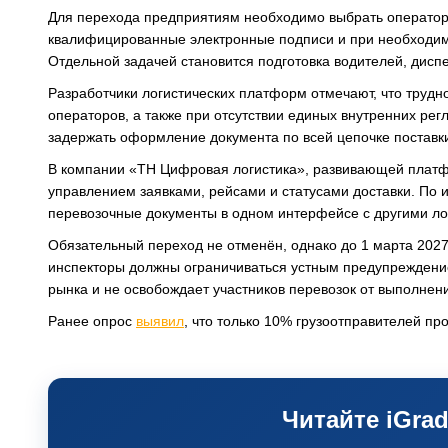
Для перехода предприятиям необходимо выбрать оператор
квалифицированные электронные подписи и при необходи
Отдельной задачей становится подготовка водителей, дисп
Разработчики логистических платформ отмечают, что трудн
операторов, а также при отсутствии единых внутренних рег
задержать оформление документа по всей цепочке поставк
В компании «ТН Цифровая логистика», развивающей платфо
управлением заявками, рейсами и статусами доставки. По
перевозочные документы в одном интерфейсе с другими л
Обязательный переход не отменён, однако до 1 марта 202
инспекторы должны ограничиваться устным предупреждение
рынка и не освобождает участников перевозок от выполнен
Ранее опрос
выявил
, что только 10% грузоотправителей пр
Читайте iGrad