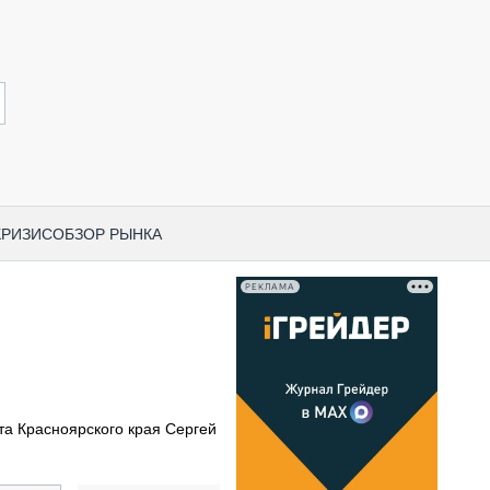
КРИЗИС
ОБЗОР РЫНКА
РЕКЛАМА
И ПО КАТЕГОРИЯМ ТЕХНИКИ
НО-СТРОИТЕЛЬНАЯ ТЕХНИКА
ВАЯ ТЕХНИКА
РЧЕСКИЙ ТРАНСПОРТ
та Красноярского края Сергей
МНАЯ ТЕХНИКА
ПНАЯ ТЕХНИКА