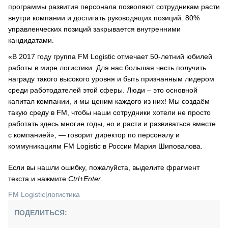
программы развития персонала позволяют сотрудникам расти
внутри компании и достигать руководящих позиций. 80%
управленческих позиций закрывается внутренними
кандидатами.
«В 2017 году группа FM Logistic отмечает 50-летний юбилей
работы в мире логистики. Для нас большая честь получить
награду такого высокого уровня и быть признанным лидером
среди работодателей этой сферы. Люди – это основной
капитал компании, и мы ценим каждого из них! Мы создаём
такую среду в FM, чтобы наши сотрудники хотели не просто
работать здесь многие годы, но и расти и развиваться вместе
с компанией», — говорит директор по персоналу и
коммуникациям FM Logistic в России Мария Шиповалова.
Если вы нашли ошибку, пожалуйста, выделите фрагмент
текста и нажмите
Ctrl+Enter
.
FM Logistic
|
логистика
ПОДЕЛИТЬСЯ: