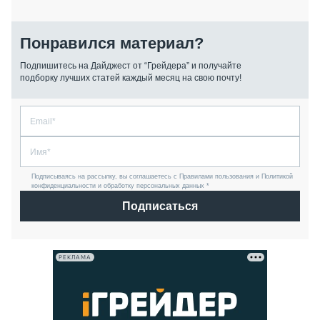
Понравился материал?
Подпишитесь на Дайджест от “Грейдера” и получайте
подборку лучших статей каждый месяц на свою почту!
Подписываясь на рассылку, вы соглашаетесь с Правилами пользования и Политикой
конфиденциальности и обработку персональных данных *
Подписаться
РЕКЛАМА