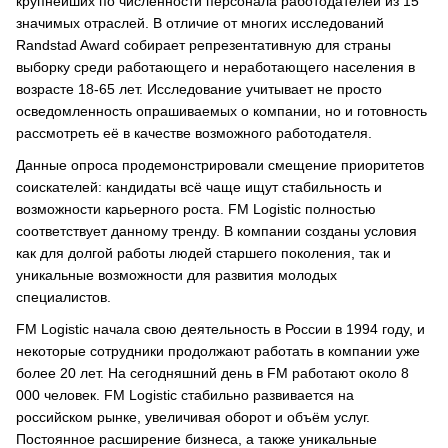
крупнейших по численности персонала работодателей из 15
значимых отраслей. В отличие от многих исследований
Randstad Award собирает репрезентативную для страны
выборку среди работающего и неработающего населения в
возрасте 18-65 лет. Исследование учитывает не просто
осведомленность опрашиваемых о компании, но и готовность
рассмотреть её в качестве возможного работодателя.
Данные опроса продемонстрировали смещение приоритетов
соискателей: кандидаты всё чаще ищут стабильность и
возможности карьерного роста. FM Logistic полностью
соответствует данному тренду. В компании созданы условия
как для долгой работы людей старшего поколения, так и
уникальные возможности для развития молодых
специалистов.
FM Logistic начала свою деятельность в России в 1994 году, и
некоторые сотрудники продолжают работать в компании уже
более 20 лет. На сегодняшний день в FM работают около 8
000 человек. FM Logistic стабильно развивается на
российском рынке, увеличивая оборот и объём услуг.
Постоянное расширение бизнеса, а также уникальные