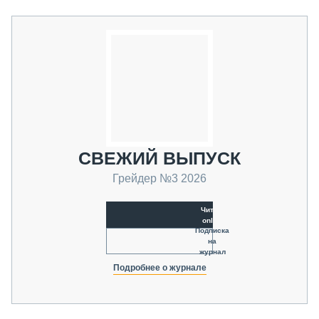
СВЕЖИЙ ВЫПУСК
Грейдер №3 2026
Читать
online
Подписка
на
журнал
Подробнее о журнале