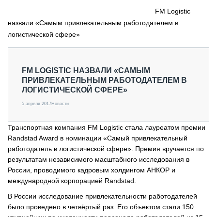
СЕРВИСМЕНЫ
FM Logistic
назвали «Самым привлекательным работодателем в
СПЕЦПРОЕКТЫ
МЕРОПРИЯТИЯ
логистической сфере»
СТАТЬИ ПО КАТЕГОРИЯМ ТЕХНИКИ
О ПРОЕКТЕ
FM LOGISTIC НАЗВАЛИ «САМЫМ
ПРИВЛЕКАТЕЛЬНЫМ РАБОТОДАТЕЛЕМ В
ЛОГИСТИЧЕСКОЙ СФЕРЕ»
5 апреля 2017
Новости
Транспортная компания FM Logistic стала лауреатом премии
Randstad Award в номинации «Самый привлекательный
работодатель в логистической сфере». Премия вручается по
результатам независимого масштабного исследования в
России, проводимого кадровым холдингом АНКОР и
международной корпорацией Randstad.
В России исследование привлекательности работодателей
было проведено в четвёртый раз. Его объектом стали 150