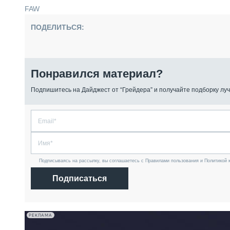
FAW
ПОДЕЛИТЬСЯ:
Понравился материал?
Подпишитесь на Дайджест от “Грейдера” и получайте подборку луч
Подписываясь на рассылку, вы соглашаетесь с Правилами пользования и Политикой 
Подписаться
РЕКЛАМА