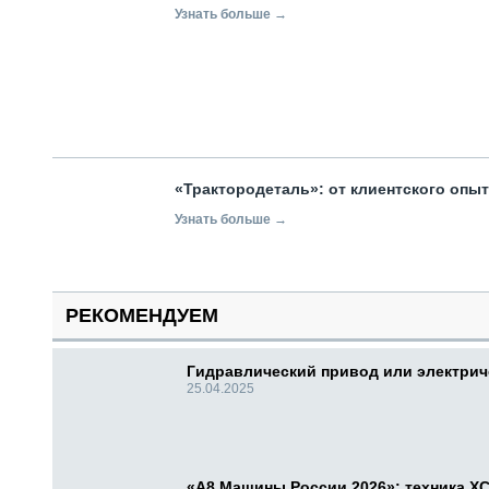
Узнать больше →
«Трактородеталь»: от клиентского опы
Узнать больше →
РЕКОМЕНДУЕМ
Гидравлический привод или электри
25.04.2025
«А8 Машины России 2026»: техника X