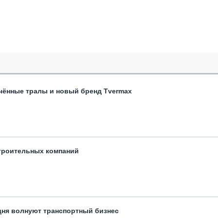
чённые тралы и новый бренд Tvermax
троительных компаний
одня волнуют транспортный бизнес