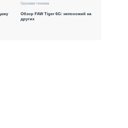
Грузовая техника
дажу
Обзор FAW Tiger 6G: непохожий на
других