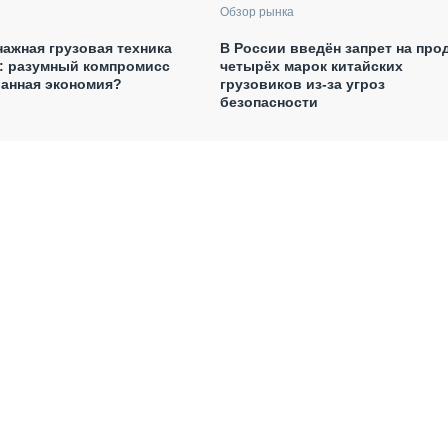
Обзор рынка
В России введён запрет на про
ажная грузовая техника
четырёх марок китайских
: разумный компромисс
грузовиков из-за угроз
анная экономия?
безопасности