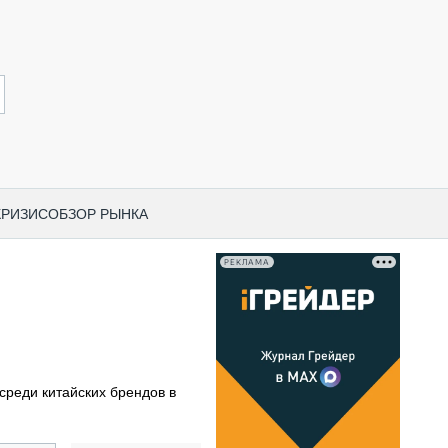
КРИЗИС
ОБЗОР РЫНКА
РЕКЛАМА
И ПО КАТЕГОРИЯМ ТЕХНИКИ
НО-СТРОИТЕЛЬНАЯ ТЕХНИКА
ВАЯ ТЕХНИКА
РЧЕСКИЙ ТРАНСПОРТ
среди китайских брендов в
МНАЯ ТЕХНИКА
ПНАЯ ТЕХНИКА