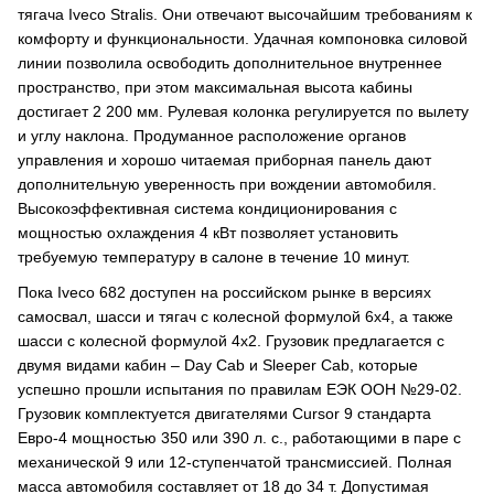
тягача Iveco Stralis. Они отвечают высочайшим требованиям к
комфорту и функциональности. Удачная компоновка силовой
линии позволила освободить дополнительное внутреннее
пространство, при этом максимальная высота кабины
достигает 2 200 мм. Рулевая колонка регулируется по вылету
и углу наклона. Продуманное расположение органов
управления и хорошо читаемая приборная панель дают
дополнительную уверенность при вождении автомобиля.
Высокоэффективная система кондиционирования с
мощностью охлаждения 4 кВт позволяет установить
требуемую температуру в салоне в течение 10 минут.
Пока Iveco 682 доступен на российском рынке в версиях
самосвал, шасси и тягач с колесной формулой 6х4, а также
шасси с колесной формулой 4х2. Грузовик предлагается с
двумя видами кабин – Day Cab и Sleeper Cab, которые
успешно прошли испытания по правилам ЕЭК ООН №29-02.
Грузовик комплектуется двигателями Cursor 9 стандарта
Евро-4 мощностью 350 или 390 л. с., работающими в паре с
механической 9 или 12-ступенчатой трансмиссией. Полная
масса автомобиля составляет от 18 до 34 т. Допустимая