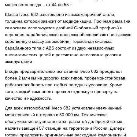
масса автопоезда – от 44 до 55 т.
Шасси Iveco 682 изготовлено из высокопрочной стали,
толщина которой зависит от модификации. Прочная рама (на
самосвале используется двойной C-образный профиль) и
передняя параболическая подвеска обеспечивают невысокую
собственную массу автомобиля. Тормозная система
барабанного типа с ABS состоит из двух независимых
пневматических цепей и рассчитана на сложные условия
эксплуатации.
В ходе предварительных испытаний Iveco 682 преодолел
более 2 млн км на дорогах всех типов, продемонстрировав
работоспособность при любых погодных условиях. Кроме
того, каждый компонент прошел отдельную проверку на
качество и надежность.
Для всех автомобилей Iveco 682 установлен увеличенный
межсервисный интервал в 30 000 км. Техническое
обслуживание осуществляется развитой дилерской сетью,
насчитывающей 57 станций на территории России. Дилеры
готовы предложить оригинальные расходные компоненты и