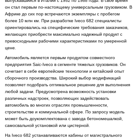
выпускавшийся в Италии с 1952 по 1988 годы. В свое время
он стал первым по-настоящему универсальным грузовиком. В
Африке до сих пор встречаются экземпляры с пробегом
более 10 млн км. При разработке Iveco 682 специалисты
ориентировались на специфические требования заказчиков,
желающих приобрести максимально надежный продукт с
превосходными рабочими характеристиками по умеренной
цене.
Автомобиль является первым продуктом совместного
предприятия Saic-Iveco в сегменте тяжелых грузовиков. Он
сочетает в себе европейские технологии и китайский опыт
сборочного производства. Широкий выбор модификаций
позволяет подобрать оптимальное решение для выполнения
любой задачи. Предусмотрена возможность установки
различных надстроек, позволяющих задействовать
автомобиль во многих отраслях промышленности,
строительстве и коммунальной сфере. По запросу модель
может быть доукомплектована с завода бетономешалкой,
самосвальной установкой или цистерной.
На Iveco 682 устанавливаются кабины от магистрального