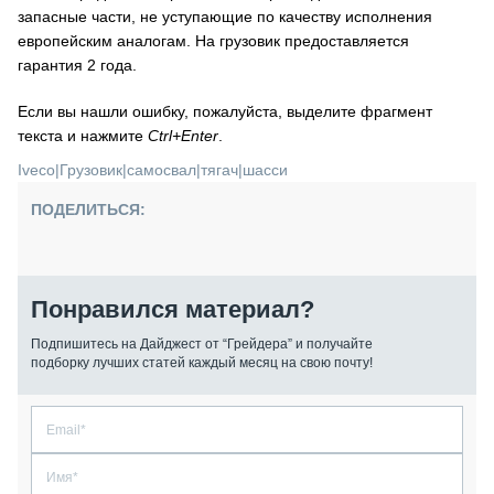
запасные части, не уступающие по качеству исполнения
европейским аналогам. На грузовик предоставляется
гарантия 2 года.
Если вы нашли ошибку, пожалуйста, выделите фрагмент
текста и нажмите
Ctrl+Enter
.
Iveco
|
Грузовик
|
самосвал
|
тягач
|
шасси
ПОДЕЛИТЬСЯ:
Понравился материал?
Подпишитесь на Дайджест от “Грейдера” и получайте
подборку лучших статей каждый месяц на свою почту!