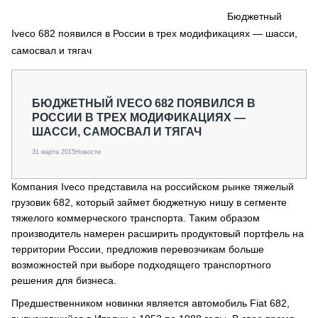
СЕРВИСМЕНЫ
Бюджетный
Iveco 682 появился в России в трех модификациях — шасси,
СПЕЦПРОЕКТЫ
МЕРОПРИЯТИЯ
самосвал и тягач
СТАТЬИ ПО КАТЕГОРИЯМ ТЕХНИКИ
О ПРОЕКТЕ
БЮДЖЕТНЫЙ IVECO 682 ПОЯВИЛСЯ В
РОССИИ В ТРЕХ МОДИФИКАЦИЯХ —
ШАССИ, САМОСВАЛ И ТЯГАЧ
31 марта 2015
Новости
Компания Iveco представила на российском рынке тяжелый
грузовик 682, который займет бюджетную нишу в сегменте
тяжелого коммерческого транспорта. Таким образом
производитель намерен расширить продуктовый портфель на
территории России, предложив перевозчикам больше
возможностей при выборе подходящего транспортного
решения для бизнеса.
Предшественником новинки является автомобиль Fiat 682,