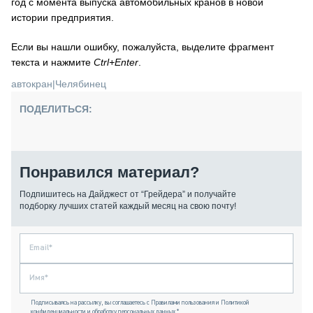
год с момента выпуска автомобильных кранов в новой
истории предприятия.
Если вы нашли ошибку, пожалуйста, выделите фрагмент
текста и нажмите
Ctrl+Enter
.
автокран
|
Челябинец
ПОДЕЛИТЬСЯ:
Понравился материал?
Подпишитесь на Дайджест от “Грейдера” и получайте
подборку лучших статей каждый месяц на свою почту!
Подписываясь на рассылку, вы соглашаетесь с Правилами пользования и Политикой
конфиденциальности и обработку персональных данных *