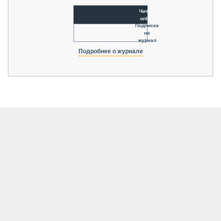
Читать
online
Подписка
на
журнал
Подробнее о журнале