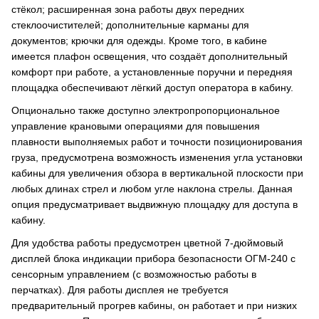
стёкол; расширенная зона работы двух передних
стеклоочистителей; дополнительные карманы для
документов; крючки для одежды. Кроме того, в кабине
имеется плафон освещения, что создаёт дополнительный
комфорт при работе, а установленные поручни и передняя
площадка обеспечивают лёгкий доступ оператора в кабину.
Опционально также доступно электропропорциональное
управление крановыми операциями для повышения
плавности выполняемых работ и точности позиционирования
груза, предусмотрена возможность изменения угла установки
кабины для увеличения обзора в вертикальной плоскости при
любых длинах стрел и любом угле наклона стрелы. Данная
опция предусматривает выдвижную площадку для доступа в
кабину.
Для удобства работы предусмотрен цветной 7-дюймовый
дисплей блока индикации прибора безопасности ОГМ-240 с
сенсорным управлением (с возможностью работы в
перчатках). Для работы дисплея не требуется
предварительный прогрев кабины, он работает и при низких