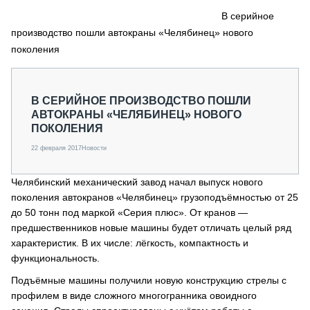
СЕРВИСМЕНЫ
В серийное
производство пошли автокраны «Челябинец» нового
СПЕЦПРОЕКТЫ
МЕРОПРИЯТИЯ
поколения
СТАТЬИ ПО КАТЕГОРИЯМ ТЕХНИКИ
О ПРОЕКТЕ
В СЕРИЙНОЕ ПРОИЗВОДСТВО ПОШЛИ
АВТОКРАНЫ «ЧЕЛЯБИНЕЦ» НОВОГО
ПОКОЛЕНИЯ
22 февраля 2017
Новости
Челябинский механический завод начал выпуск нового
поколения автокранов «Челябинец» грузоподъёмностью от 25
до 50 тонн под маркой «Серия плюс». От кранов —
предшественников новые машины будет отличать целый ряд
характеристик. В их числе: лёгкость, компактность и
функциональность.
Подъёмные машины получили новую конструкцию стрелы с
профилем в виде сложного многогранника овоидного