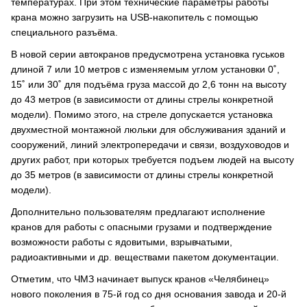
температурах. При этом технические параметры работы
крана можно загрузить на USB-накопитель с помощью
специального разъёма.
В новой серии автокранов предусмотрена установка гуськов
длиной 7 или 10 метров с изменяемым углом установки 0˚,
15˚ или 30˚ для подъёма груза массой до 2,6 тонн на высоту
до 43 метров (в зависимости от длины стрелы конкретной
модели). Помимо этого, на стреле допускается установка
двухместной монтажной люльки для обслуживания зданий и
сооружений, линий электропередачи и связи, воздуховодов и
других работ, при которых требуется подъем людей на высоту
до 35 метров (в зависимости от длины стрелы конкретной
модели).
Дополнительно пользователям предлагают исполнение
кранов для работы с опасными грузами и подтверждение
возможности работы с ядовитыми, взрывчатыми,
радиоактивными и др. веществами пакетом документации.
Отметим, что ЧМЗ начинает выпуск кранов «Челябинец»
нового поколения в 75-й год со дня основания завода и 20-й