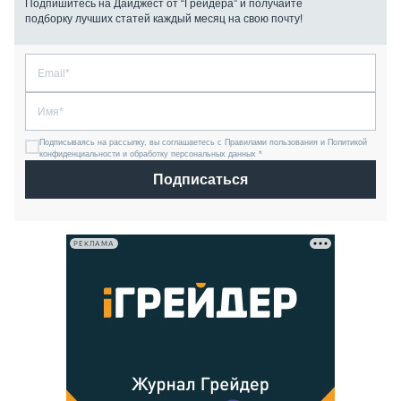
Подпишитесь на Дайджест от “Грейдера” и получайте
подборку лучших статей каждый месяц на свою почту!
Подписываясь на рассылку, вы соглашаетесь с Правилами пользования и Политикой
конфиденциальности и обработку персональных данных *
Подписаться
РЕКЛАМА