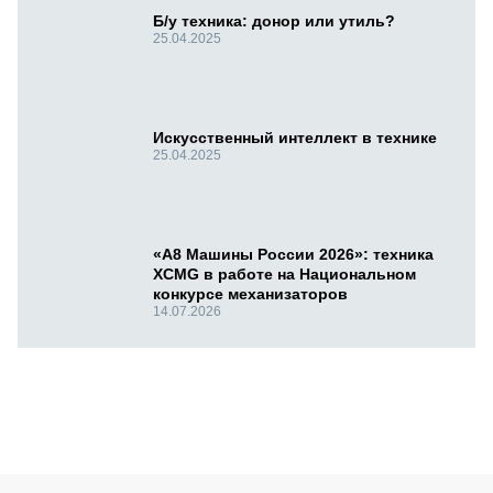
Б/у техника: донор или утиль?
25.04.2025
Искусственный интеллект в технике
25.04.2025
«А8 Машины России 2026»: техника
XCMG в работе на Национальном
конкурсе механизаторов
14.07.2026