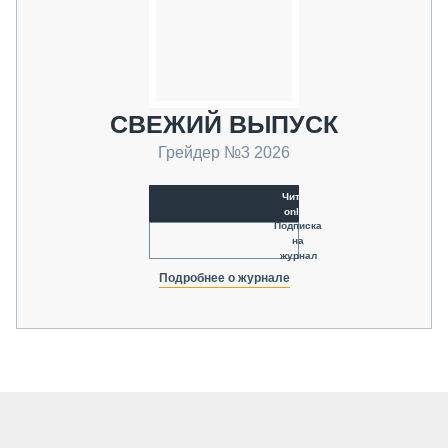
СВЕЖИЙ ВЫПУСК
Грейдер №3 2026
Читать
online
Подписка
на
журнал
Подробнее о журнале