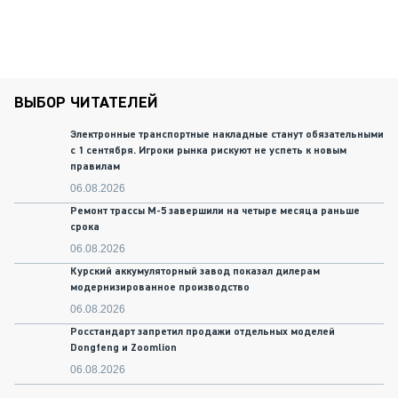
ВЫБОР ЧИТАТЕЛЕЙ
Электронные транспортные накладные станут обязательными
с 1 сентября. Игроки рынка рискуют не успеть к новым
правилам
06.08.2026
Ремонт трассы М-5 завершили на четыре месяца раньше
срока
06.08.2026
Курский аккумуляторный завод показал дилерам
модернизированное производство
06.08.2026
Росстандарт запретил продажи отдельных моделей
Dongfeng и Zoomlion
06.08.2026