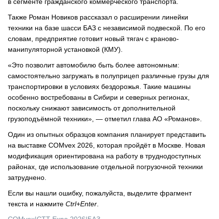
в сегменте гражданского коммерческого транспорта.
Также Роман Новиков рассказал о расширении линейки
техники на базе шасси БАЗ с независимой подвеской. По его
словам, предприятие готовит новый тягач с краново-
манипуляторной установкой (КМУ).
«Это позволит автомобилю быть более автономным:
самостоятельно загружать в полуприцеп различные грузы для
транспортировки в условиях бездорожья. Такие машины
особенно востребованы в Сибири и северных регионах,
поскольку снижают зависимость от дополнительной
грузоподъёмной техники», — отметил глава АО «Романов».
Один из опытных образцов компания планирует представить
на выставке COMvex 2026, которая пройдёт в Москве. Новая
модификация ориентирована на работу в труднодоступных
районах, где использование отдельной погрузочной техники
затруднено.
Если вы нашли ошибку, пожалуйста, выделите фрагмент
текста и нажмите
Ctrl+Enter
.