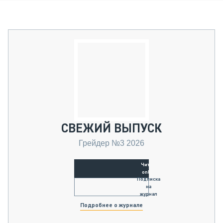
СВЕЖИЙ ВЫПУСК
Грейдер №3 2026
Читать
online
Подписка
на
журнал
Подробнее о журнале