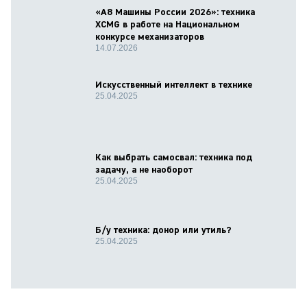
«А8 Машины России 2026»: техника
XCMG в работе на Национальном
конкурсе механизаторов
14.07.2026
Искусственный интеллект в технике
25.04.2025
Как выбрать самосвал: техника под
задачу, а не наоборот
25.04.2025
Б/у техника: донор или утиль?
25.04.2025