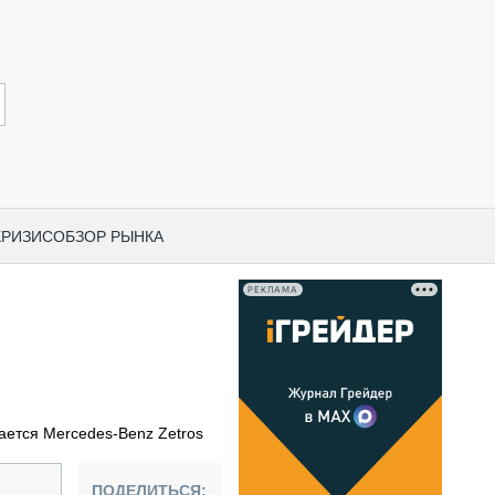
КРИЗИС
ОБЗОР РЫНКА
РЕКЛАМА
И ПО КАТЕГОРИЯМ ТЕХНИКИ
НО-СТРОИТЕЛЬНАЯ ТЕХНИКА
ВАЯ ТЕХНИКА
РЧЕСКИЙ ТРАНСПОРТ
ается Mercedes-Benz Zetros
МНАЯ ТЕХНИКА
ПНАЯ ТЕХНИКА
ПОДЕЛИТЬСЯ: