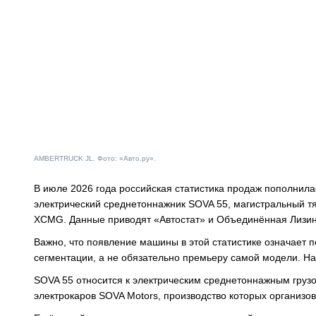
AMBERTRUCK JL. Фото: «Авто.ру».
В июле 2026 года российская статистика продаж пополнила
электрический среднетоннажник SOVA 55, магистральный тя
XCMG. Данные приводят «Автостат» и Объединённая Лизин
Важно, что появление машины в этой статистике означает
сегментации, а не обязательно премьеру самой модели. На
SOVA 55 относится к электрическим среднетоннажным груз
электрокаров SOVA Motors, производство которых организов