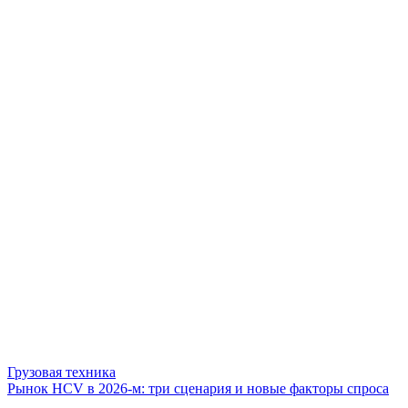
Грузовая техника
Рынок HCV в 2026-м: три сценария и новые факторы спроса