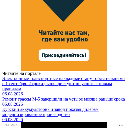
Читайте на портале
Электронные транспортные накладные станут обязательными
с 1 сентября. Игроки рынка рискуют не успеть к новым
правилам
06.08.2026
Ремонт трассы М-5 завершили на четыре месяца раньше срока
06.08.2026
Курский аккумуляторный завод показал дилерам
модернизированное производство
06.08.2026
РЕКЛАМА