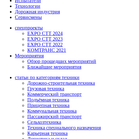
Испытатели
Технологии
Дорожная индустрия
Сервисмены
спецпроекты
EXPO CTT 2024
EXPO CTT 2023
EXPO CTT 2022
КОМТРАНС 2021
Мероприятия
Обзор прошедших мероприятий
Ближайшие мероприятия
статьи по категориям техники
Дорожно-строительная техника
Грузовая техника
Коммерческий транспорт
Подъёмная техника
Прицепная техника
Коммунальная техника
Пассажирский транспорт
Сельхозтехника
Техника специального назначения
Карьерная техника
Логистика и склад