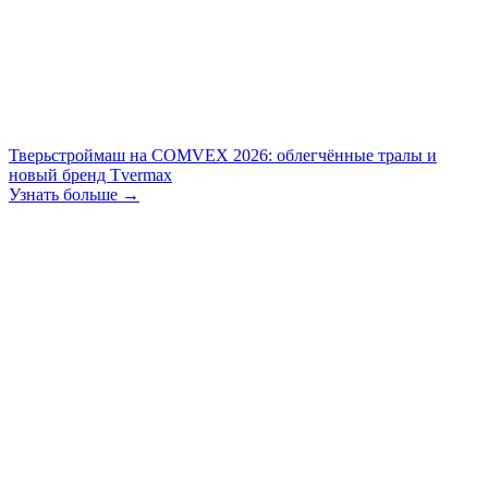
Тверьстроймаш на COMVEX 2026: облегчённые тралы и
новый бренд Tvermax
Узнать больше →