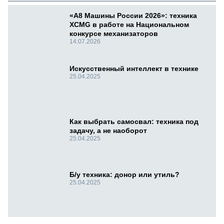
«А8 Машины России 2026»: техника
XCMG в работе на Национальном
конкурсе механизаторов
14.07.2026
Искусственный интеллект в технике
25.04.2025
Как выбрать самосвал: техника под
задачу, а не наоборот
25.04.2025
Б/у техника: донор или утиль?
25.04.2025