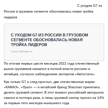
СЕРВИСМЕНЫ
С уходом G7 из
России в грузовом сегменте обосновалась новая тройка
СПЕЦПРОЕКТЫ
МЕРОПРИЯТИЯ
лидеров
СТАТЬИ ПО КАТЕГОРИЯМ ТЕХНИКИ
О ПРОЕКТЕ
С УХОДОМ G7 ИЗ РОССИИ В ГРУЗОВОМ
СЕГМЕНТЕ ОБОСНОВАЛАСЬ НОВАЯ
ТРОЙКА ЛИДЕРОВ
5 июля 2022
Новости
По итогам первых шести месяцев 2022 года отечественный
рынок грузовиков оказался в полной власти россиян и
китайцев, согласно наблюдениям экспертов «Автостата».
Как только G7 и след простыл, две отечественные марки:
«КАМАЗ», «Урал» — и китайский бренд Shacman принялись
делить грузовой сегмент. В этот момент российский авторынок
сжался в полтора раза, и лишь грузовой сектор просел на 14%
за первые пять месяцев нынешнего года.