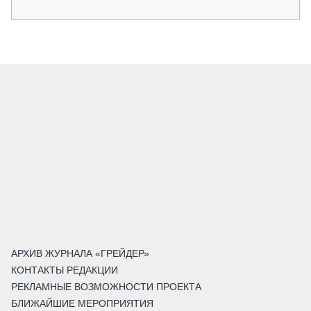
АРХИВ ЖУРНАЛА «ГРЕЙДЕР»
КОНТАКТЫ РЕДАКЦИИ
РЕКЛАМНЫЕ ВОЗМОЖНОСТИ ПРОЕКТА
БЛИЖАЙШИЕ МЕРОПРИЯТИЯ