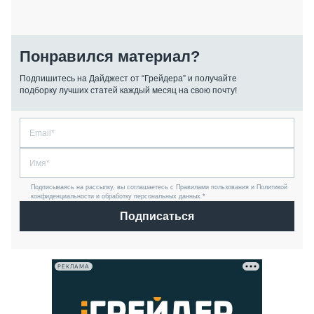
Понравился материал?
Подпишитесь на Дайджест от “Грейдера” и получайте
подборку лучших статей каждый месяц на свою почту!
Подписываясь на рассылку, вы соглашаетесь с Правилами пользования и Политикой
конфиденциальности и обработку персональных данных *
Подписаться
РЕКЛАМА