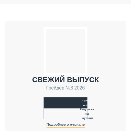
СВЕЖИЙ ВЫПУСК
Грейдер №3 2026
Читать
online
Подписка
на
журнал
Подробнее о журнале