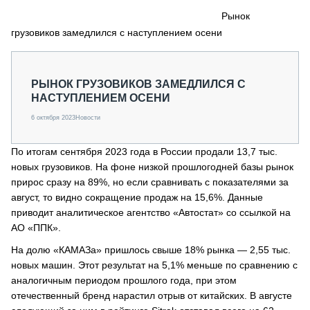
СЕРВИСМЕНЫ
Рынок
грузовиков замедлился с наступлением осени
СПЕЦПРОЕКТЫ
МЕРОПРИЯТИЯ
СТАТЬИ ПО КАТЕГОРИЯМ ТЕХНИКИ
РЫНОК ГРУЗОВИКОВ ЗАМЕДЛИЛСЯ С
О ПРОЕКТЕ
НАСТУПЛЕНИЕМ ОСЕНИ
6 октября 2023
Новости
По итогам сентября 2023 года в России продали 13,7 тыс.
новых грузовиков. На фоне низкой прошлогодней базы рынок
прирос сразу на 89%, но если сравнивать с показателями за
август, то видно сокращение продаж на 15,6%. Данные
приводит аналитическое агентство «Автостат» со ссылкой на
АО «ППК».
На долю «КАМАЗа» пришлось свыше 18% рынка — 2,55 тыс.
новых машин. Этот результат на 5,1% меньше по сравнению с
аналогичным периодом прошлого года, при этом
отечественный бренд нарастил отрыв от китайских. В августе