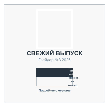
СВЕЖИЙ ВЫПУСК
Грейдер №3 2026
Читать
online
Подписка
на
журнал
Подробнее о журнале