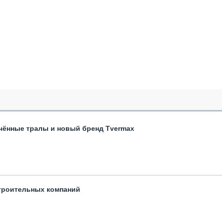
чённые тралы и новый бренд Tvermax
троительных компаний