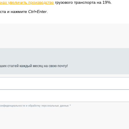
нах увеличить производство
грузового транспорта на 19%.
кста и нажмите
Ctrl+Enter
.
ших статей каждый месяц на свою почту!
конфиденциальности и обработку персональных данных *