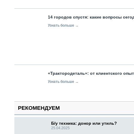
14 городов спустя: какие вопросы сег
Узнать больше →
«Трактородеталь»: от клиентского опы
Узнать больше →
РЕКОМЕНДУЕМ
Б/у техника: донор или утиль?
25.04.2025