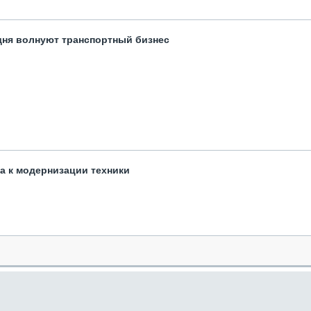
одня волнуют транспортный бизнес
та к модернизации техники