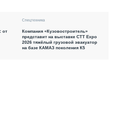
Спецтехника
: от
Компания «Кузовостроитель»
представит на выставке CTT Expo
2026 тяжёлый грузовой эвакуатор
на базе КАМАЗ поколения К5