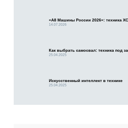
«А8 Машины России 2026»: техника X
14.07.2026
Как выбрать самосвал: техника под за
25.04.2025
Искусственный интеллект в технике
25.04.2025