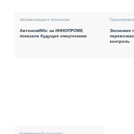
Автоматизация и технологии
Грузоперевоз
АвтономИИя: на ИННОПРОМЕ
Экономия т
показали будущее спецтехники
перевозках
контроль
Коммерческий транспорт