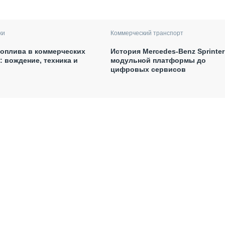
ки
Коммерческий транспорт
оплива в коммерческих
История Mercedes-Benz Sprinter
: вождение, техника и
модульной платформы до
цифровых сервисов