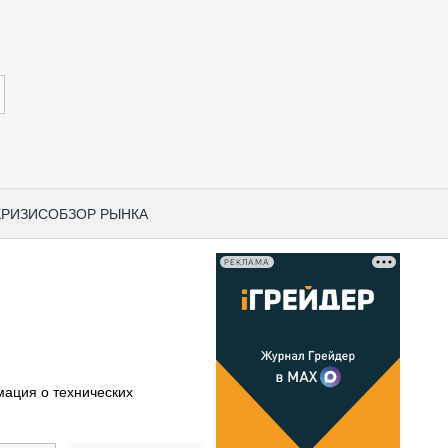
КРИЗИС
ОБЗОР РЫНКА
РЕКЛАМА
И ПО КАТЕГОРИЯМ ТЕХНИКИ
НО-СТРОИТЕЛЬНАЯ ТЕХНИКА
ВАЯ ТЕХНИКА
РЧЕСКИЙ ТРАНСПОРТ
ация о технических
МНАЯ ТЕХНИКА
ПНАЯ ТЕХНИКА