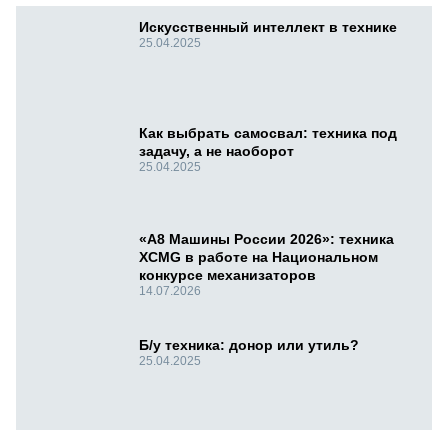
Искусственный интеллект в технике
25.04.2025
Как выбрать самосвал: техника под
задачу, а не наоборот
25.04.2025
«А8 Машины России 2026»: техника
XCMG в работе на Национальном
конкурсе механизаторов
14.07.2026
Б/у техника: донор или утиль?
25.04.2025