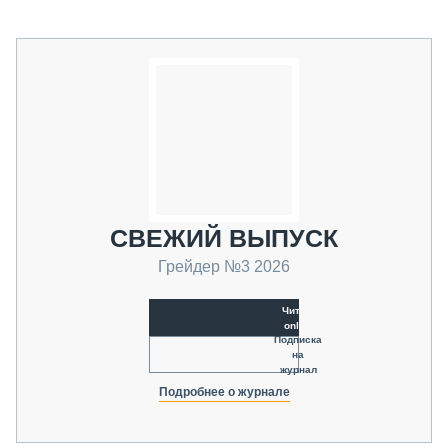
СВЕЖИЙ ВЫПУСК
Грейдер №3 2026
Читать
online
Подписка
на
журнал
Подробнее о журнале