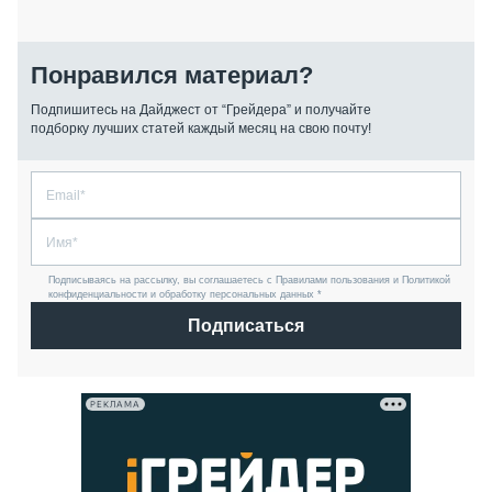
Понравился материал?
Подпишитесь на Дайджест от “Грейдера” и получайте
подборку лучших статей каждый месяц на свою почту!
Подписываясь на рассылку, вы соглашаетесь с Правилами пользования и Политикой
конфиденциальности и обработку персональных данных *
Подписаться
РЕКЛАМА