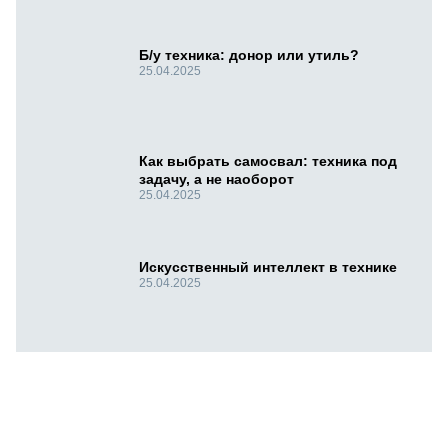
Б/у техника: донор или утиль?
25.04.2025
Как выбрать самосвал: техника под
задачу, а не наоборот
25.04.2025
Искусственный интеллект в технике
25.04.2025