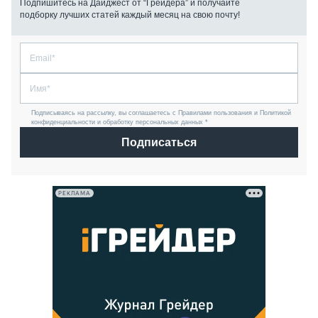
Подпишитесь на Дайджест от “Грейдера” и получайте
подборку лучших статей каждый месяц на свою почту!
Подписываясь на рассылку, вы соглашаетесь с Правилами пользования и Политикой
конфиденциальности и обработку персональных данных *
Подписаться
РЕКЛАМА